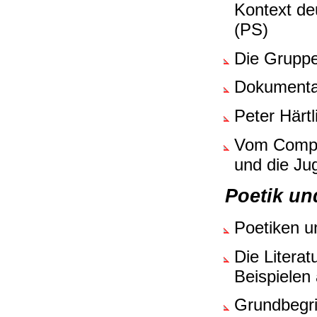
Kontext de
(PS)
Die Gruppe
Dokumenta
Peter Härt
Vom Compu
und die Jug
Poetik un
Poetiken u
Die Literat
Beispielen
Grundbegri