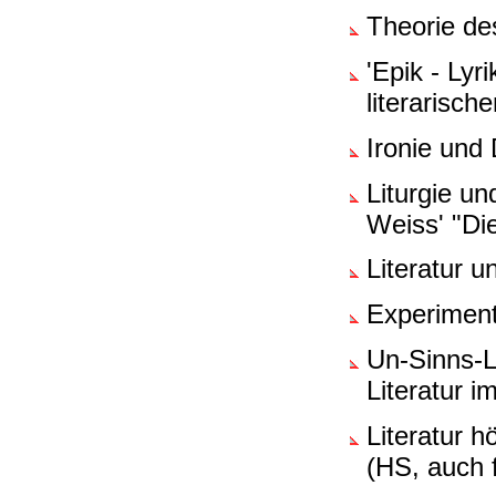
Theorie d
'Epik - Lyr
literarisch
Ironie und
Liturgie u
Weiss' "Die
Literatur u
Experimente
Un-Sinns-L
Literatur 
Literatur 
(HS, auch 