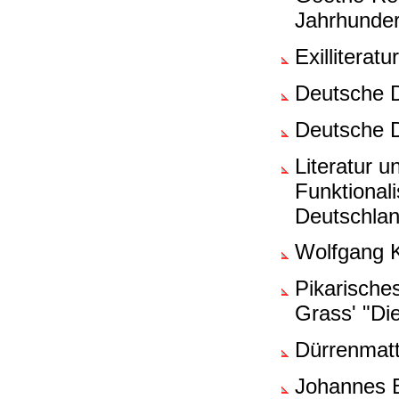
Jahrhunder
Exilliterat
Deutsche 
Deutsche D
Literatur u
Funktionali
Deutschlan
Wolfgang 
Pikarische
Grass' "Di
Dürrenmatt
Johannes 