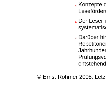
Konzepte d
Leseförder
Der Leser 
systematis
Darüber hin
Repetitorie
Jahrhunder
Prüfungsvo
entstehend
© Ernst Rohmer 2008. Letzt