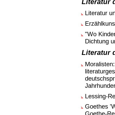
Literatur
Literatur 
Erzählkuns
"Wo Kinder 
Dichtung u
Literatur
Moralisten:
literaturge
deutschspr
Jahrhunder
Lessing-Re
Goethes 'W
Goethe-Rez