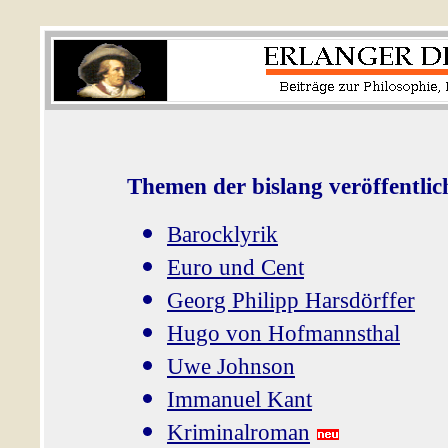
Themen der bislang veröffentlic
Barocklyrik
Euro und Cent
Georg Philipp Harsdörffer
Hugo von Hofmannsthal
Uwe Johnson
Immanuel Kant
Kriminalroman