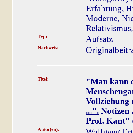
Erfahrung, H
Moderne, Nie
Relativismus
Typ:
Aufsatz
Nachweis:
Originalbeitr
Titel:
"Man kann d
Menschengat
Vollziehung 
...".
Notizen 
Prof. Kant"
Autor(en):
Wolfgang Ert