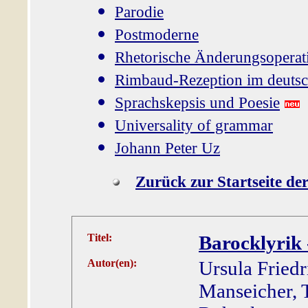
Parodie
Postmoderne
Rhetorische Änderungsoperat
Rimbaud-Rezeption im deuts
Sprachskepsis und Poesie
Universality of grammar
Johann Peter Uz
Zurück zur Startseite de
Titel:
Barocklyrik 
Autor(en):
Ursula Friedr
Manseicher, 