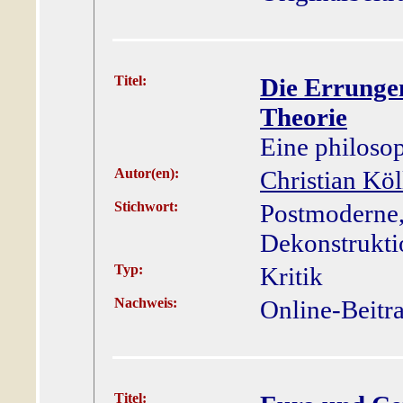
Titel:
Die Errunge
Theorie
Eine philosop
Autor(en):
Christian Köl
Stichwort:
Postmoderne,
Dekonstruktio
Typ:
Kritik
Nachweis:
Online-Beitr
Titel: