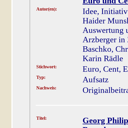
Euro und Ce
Autor(en):
Idee, Initiat
Haider Muns
Auswertung u
Arzberger in
Baschko, Chr
Karin Rädle
Stichwort:
Euro, Cent, E
Typ:
Aufsatz
Nachweis:
Originalbeitr
Titel:
Georg Philip