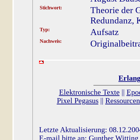
Stichwort:
Theorie der 
Redundanz, K
Typ:
Aufsatz
Nachweis:
Originalbeitr
Erlang
Elektronische Texte
||
Epo
Pixel Pegasus
||
Ressourcen
Letzte Aktualisierung: 08.12.200
E-mail bitte an:
Gunther Witting