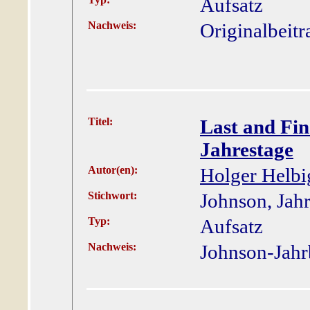
Aufsatz
Nachweis:
Originalbeitr
Titel:
Last and Fin
Jahrestage
Autor(en):
Holger Helbi
Stichwort:
Johnson, Jah
Typ:
Aufsatz
Nachweis:
Johnson-Jahr