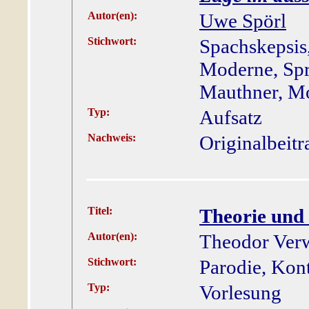
Autor(en):
Uwe Spörl
Stichwort:
Spachskepsis,
Moderne, Spr
Mauthner, Mo
Typ:
Aufsatz
Nachweis:
Originalbeitr
Titel:
Theorie und 
Autor(en):
Theodor Ver
Stichwort:
Parodie, Kont
Typ:
Vorlesung