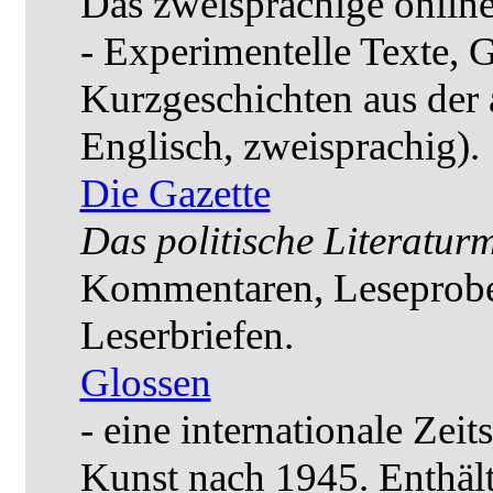
Das zweisprachige onlin
- Experimentelle Texte, 
Kurzgeschichten aus der 
Englisch, zweisprachig).
Die Gazette
Das politische Literatu
Kommentaren, Leseprob
Leserbriefen.
Glossen
- eine internationale Zeit
Kunst nach 1945. Enthält