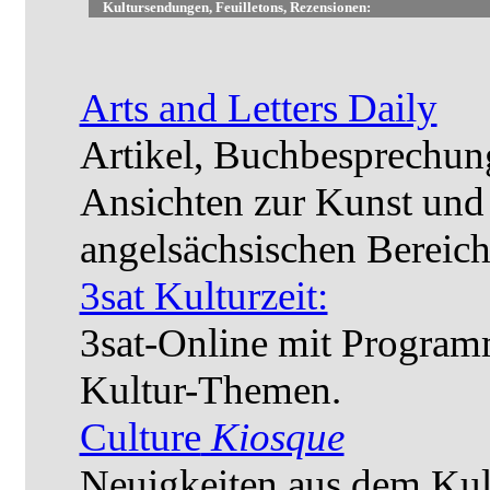
Kultursendungen, Feuilletons, Rezensionen:
Arts and Letters Daily
Artikel, Buchbesprechun
Ansichten zur Kunst und
angelsächsischen Bereich
3sat Kulturzeit:
3sat-Online mit Program
Kultur-Themen.
Culture
Kiosque
Neuigkeiten aus dem Kul