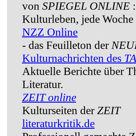
von
SPIEGEL ONLINE
Kulturleben, jede Woche 
NZZ Online
- das Feuilleton der
NEU
Kulturnachrichten des
T
Aktuelle Berichte über T
Literatur.
ZEIT online
Kulturseiten der
ZEIT
literaturkritik.de