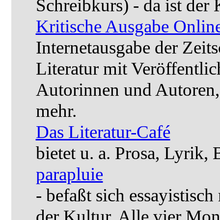
Schreibkurs) - da ist der
Kritische Ausgabe Onlin
Internetausgabe der Zeits
Literatur mit Veröffentli
Autorinnen und Autoren,
mehr.
Das Literatur-Café
bietet u. a. Prosa, Lyrik,
parapluie
- befaßt sich essayistisc
der Kultur. Alle vier Mon