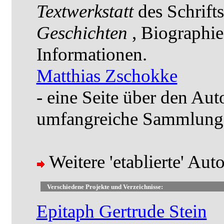
Textwerkstatt
des Schrift
Geschichten
, Biographie
Informationen.
Matthias Zschokke
- eine Seite über den Aut
umfangreiche Sammlung 
Weitere 'etablierte' Aut
Verschiedene Projekte und Verzeichnisse:
Epitaph Gertrude Stein