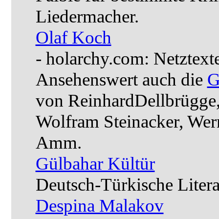
Liedermacher.
Olaf Koch
- holarchy.com: Netztext
Ansehenswert auch die
G
von ReinhardDellbrügge,
Wolfram Steinacker, Wer
Amm.
Gülbahar Kültür
Deutsch-Türkische Litera
Despina Malakov