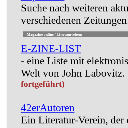
Suche nach weiteren aktu
verschiedenen Zeitungen
Magazine online / Literaturseiten:
E-ZINE-LIST
- eine Liste mit elektroni
Welt von John Labovitz.
fortgeführt)
42erAutoren
Ein Literatur-Verein, de