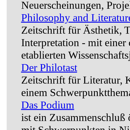
Neuerscheinungen, Projek
Philosophy and Literatur
Zeitschrift für Ästhetik, 
Interpretation - mit ein
etablierten Wissenschafts
Der Philotast
Zeitschrift für Literatur,
einem Schwerpunktthema
Das Podium
ist ein Zusammenschluß ös
mit Schwerpunkten in Ni