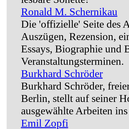
Ronald M. Schernikau
Die 'offizielle' Seite des
Auszügen, Rezension, ein
Essays, Biographie und B
Veranstaltungsterminen.
Burkhard Schröder
Burkhard Schröder, freier 
Berlin, stellt auf seiner 
ausgewählte Arbeiten ins
Emil Zopfi