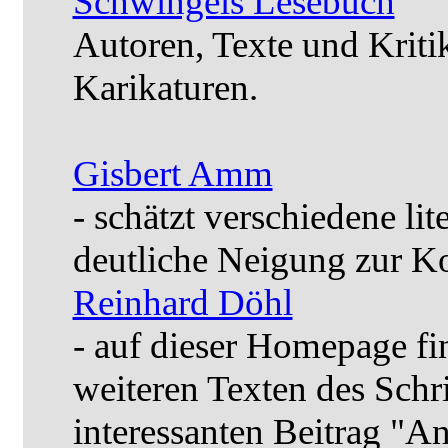
Schwingels Lesebuch
Autoren, Texte und Kriti
Karikaturen.
Gisbert Amm
- schätzt verschiedene li
deutliche Neigung zur K
Reinhard Döhl
- auf dieser Homepage fi
weiteren Texten des Schri
interessanten Beitrag "A