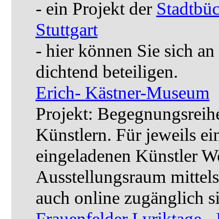
- ein Projekt der
Stadtbüc
Stuttgart
- hier können Sie sich an
dichtend beteiligen.
Erich- Kästner-Museum
Projekt: Begegnungsreihe
Künstlern. Für jeweils ei
eingeladenen Künstler We
Ausstellungsraum mittels
auch online zugänglich s
Frauenfelder Lyriktage 