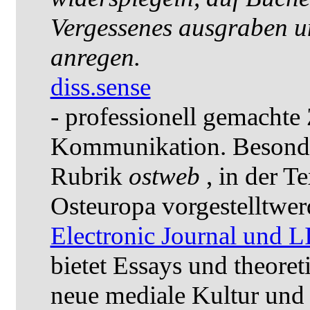
Vergessenes ausgraben u
anregen.
diss.sense
- professionell gemachte Z
Kommunikation. Besonder
Rubrik
ostweb
, in der T
Osteuropa vorgestelltwer
Electronic Journal u
bietet Essays und theore
neue mediale Kultur und