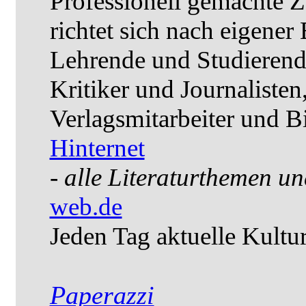
Professionell gemachte Zei
richtet sich nach eigener
Lehrende und Studierende
Kritiker und Journaliste
Verlagsmitarbeiter und Bi
Hinternet
-
alle Literaturthemen un
web.de
Jeden Tag aktuelle Kultu
Paperazzi