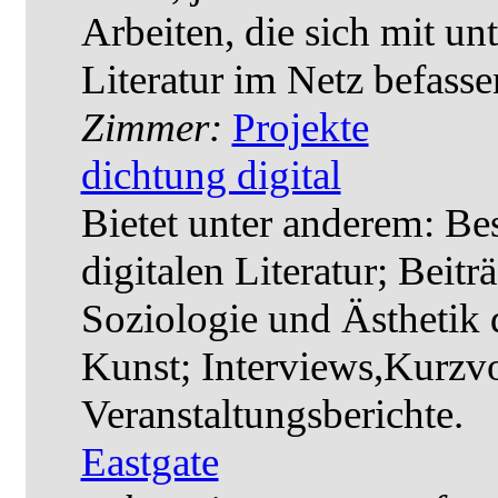
Arbeiten, die sich mit un
Literatur im Netz befass
Zimmer:
Projekte
dichtung digital
Bietet unter anderem: B
digitalen Literatur; Beit
Soziologie und Ästhetik d
Kunst; Interviews,Kurzvo
Veranstaltungsberichte.
Eastgate