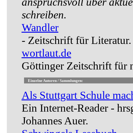
anspruchsvoll über aktue
schreiben.
Wandler
- Zeitschrift für Literatur.
wortlaut.de
Göttinger Zeitschrift für 
Einzelne Autoren / Sammlungen:
Als Stuttgart Schule mac
Ein Internet-Reader - hr
Johannes Auer.