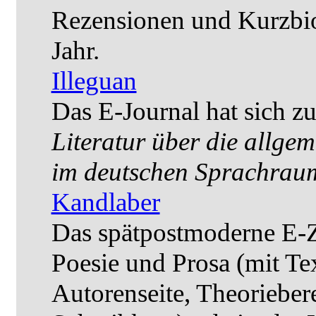
Rezensionen und Kurzbio
Jahr.
Illeguan
Das E-Journal hat sich z
Literatur über die allge
im deutschen Sprachrau
Kandlaber
Das spätpostmoderne E-Zi
Poesie und Prosa (mit Te
Autorenseite, Theorieber