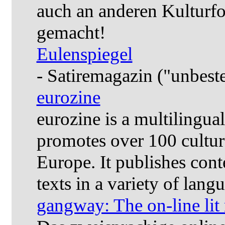
auch an anderen Kulturfor
gemacht!
Eulenspiegel
- Satiremagazin ("unbeste
eurozine
eurozine is a multilingual
promotes over 100 cultura
Europe. It publishes cont
texts in a variety of lang
gangway: The on-line lit