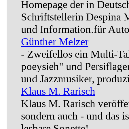
Homepage der in Deutsch
Schriftstellerin Despina
und Information.für Aut
Günther Melzer
- Zweifellos ein Multi-Ta
poeysieh" und Persiflage
und Jazzmusiker, produzi
Klaus M. Rarisch
Klaus M. Rarisch veröffen
sondern auch - und das is
lesbare Sonette!