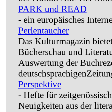
PARK und READ
- ein europäisches Intern
Perlentaucher
Das Kulturmagazin biete
Bücherschau und Literatur
Auswertung der Buchreze
deutschsprachigenZeitun
Perspektive
- Hefte für zeitgenössisch
Neuigkeiten aus der liter