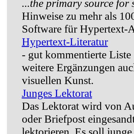
...the primary source for 
Hinweise zu mehr als 10
Software für Hypertext-A
Hypertext-Literatur
- gut kommentierte Liste
weitere Ergänzungen auc
visuellen Kunst.
Junges Lektorat
Das Lektorat wird von Au
oder Briefpost eingesand
lektorieren. Es soll jun