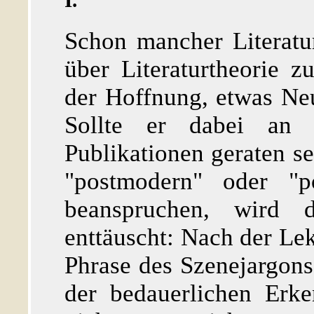
I.
Schon mancher Literatu
über Literaturtheorie
der Hoffnung, etwas Neu
Sollte er dabei an 
Publikationen geraten se
"postmodern" oder "pos
beanspruchen, wird d
enttäuscht: Nach der Lekt
Phrase des Szenejargons
der bedauerlichen Erk