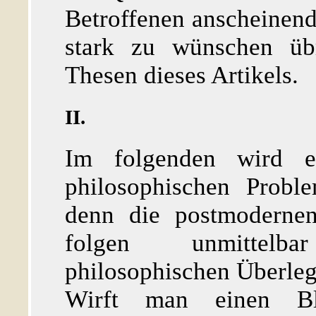
Betroffenen anscheinend
stark zu wünschen übr
Thesen dieses Artikels.
II.
Im folgenden wird er
philosophischen Probl
denn die postmodernen
folgen unmittelb
philosophischen Überle
Wirft man einen Bl