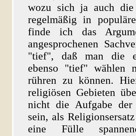
wozu sich ja auch die
regelmäßig in populär
finde ich das Argume
angesprochenen Sachve
"tief", daß man die e
ebenso "tief" wählen 
rühren zu können. Hie
religiösen Gebieten üb
nicht die Aufgabe der 
sein, als Religionsersat
eine Fülle spannend