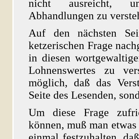
nicht ausreicht, u
Abhandlungen zu verste
Auf den nächsten Sei
ketzerischen Frage nach
in diesen wortgewaltig
Lohnenswertes zu ver
möglich, daß das Vers
Seite des Lesenden, sond
Um diese Frage zufrie
können, muß man etwas we
einmal festzuhalten, da