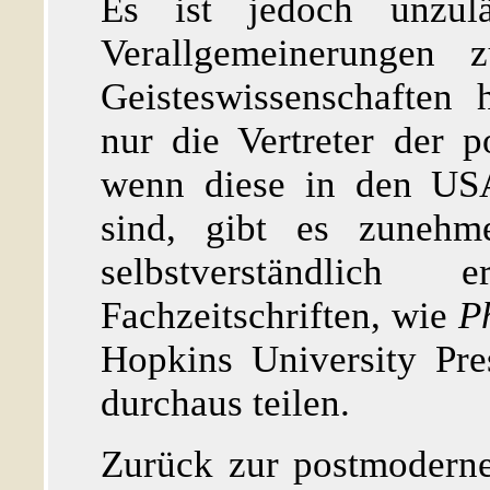
Es ist jedoch unzulä
Verallgemeinerungen 
Geisteswissenschaften 
nur die Vertreter der
wenn diese in den USA
sind, gibt es zunehm
selbstverständlich
Fachzeitschriften, wie
P
Hopkins University Pre
durchaus teilen.
Zurück zur postmoderne