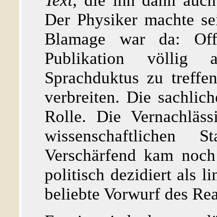
Text
, die ihn dann auc
Der Physiker machte se
Blamage war da: Offe
Publikation völlig a
Sprachduktus zu treffe
verbreiten. Die sachlich
Rolle. Die Vernachläss
wissenschaftlichen S
Verschärfend kam noch 
politisch dezidiert als l
beliebte Vorwurf des Rea