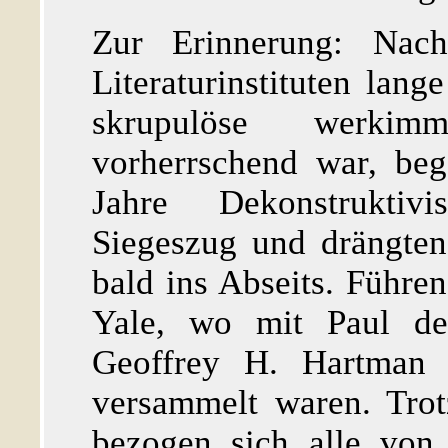
Zur Erinnerung: Na
Literaturinstituten lang
skrupulöse werkimma
vorherrschend war, be
Jahre Dekonstruktivis
Siegeszug und drängten
bald ins Abseits. Führen
Yale, wo mit Paul de
Geoffrey H. Hartman d
versammelt waren. Trot
bezogen sich alle von