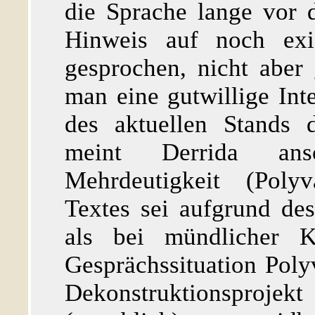
die Sprache lange vor d
Hinweis auf noch exis
gesprochen, nicht aber
man eine gutwillige Int
des aktuellen Stands d
meint Derrida ans
Mehrdeutigkeit (Polyv
Textes sei aufgrund de
als bei mündlicher K
Gesprächssituation Poly
Dekonstruktionspro