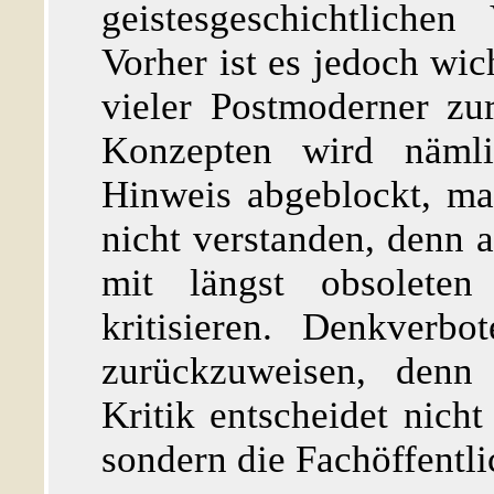
geistesgeschichtliche
Vorher ist es jedoch wic
vieler Postmoderner zu
Konzepten wird näml
Hinweis abgeblockt, ma
nicht verstanden, denn 
mit längst obsoleten "
kritisieren. Denkverbo
zurückzuweisen, denn 
Kritik entscheidet nicht 
sondern die Fachöffentli