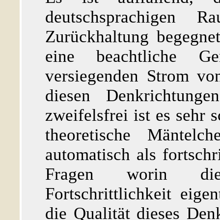
deutschsprachigen 
Zurückhaltung begegne
eine beachtliche G
versiegenden Strom von
diesen Denkrichtungen
zweifelsfrei ist es sehr 
theoretische Mäntelc
automatisch als fortschr
Fragen worin die
Fortschrittlichkeit eig
die Qualität dieses Den