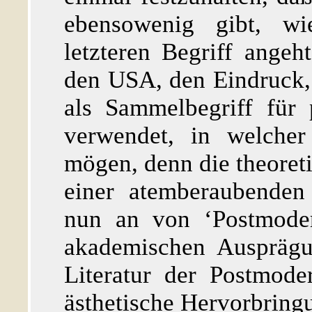
ebensowenig gibt, wie
letzteren Begriff angeh
den USA, den Eindruck, 
als Sammelbegriff für
verwendet, in welcher
mögen, denn die theoret
einer atemberaubenden
nun an von ‘Postmoder
akademischen Ausprägu
Literatur der Postmod
ästhetische Hervorbring