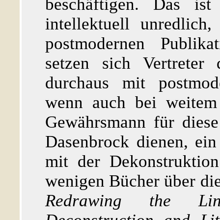
beschäftigen. Das ist
intellektuell unredlic
postmodernen Publika
setzen sich Vertreter 
durchaus mit postmode
wenn auch bei weitem 
Gewährsmann für diese
Dasenbrock dienen, ein
mit der Dekonstruktion
wenigen Bücher über di
Redrawing the Line