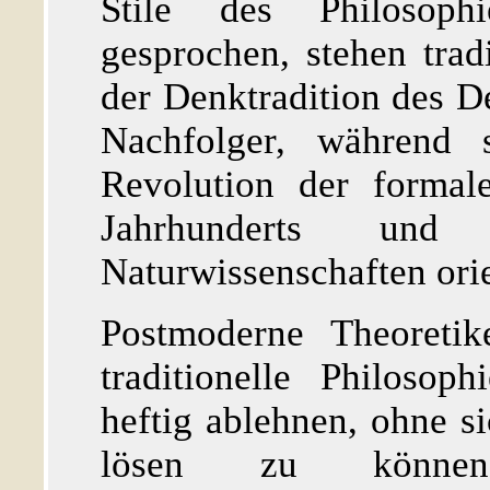
Stile des Philosophi
gesprochen, stehen trad
der Denktradition des D
Nachfolger, während 
Revolution der formal
Jahrhunderts und
Naturwissenschaften orie
Postmoderne Theoretik
traditionelle Philosoph
heftig ablehnen, ohne si
lösen zu könne