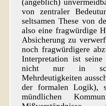
(angeblich) unvermeidba
von zentraler Bedeutu
seltsamen These von de
also eine fragwürdige 
Absicherung zu verwerfe
noch fragwürdigere abz
Interpretation ist sein
nicht nur in schr
Mehrdeutigkeiten aussc
der formalen Logik), 
mündlichen Kommuni