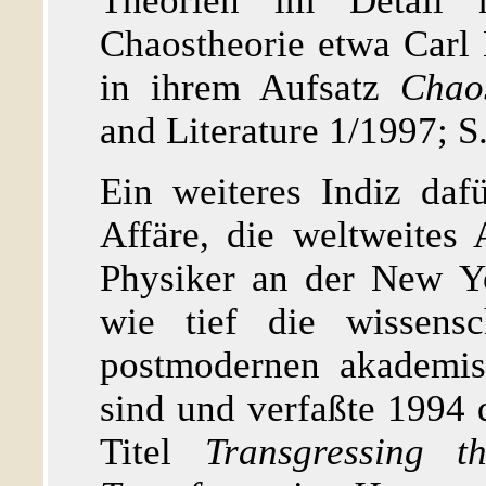
Theorien im Detail 
Chaostheorie etwa Carl
in ihrem Aufsatz
Chao
and Literature 1/1997; S.
Ein weiteres Indiz daf
Affäre, die weltweites 
Physiker an der New Yo
wie tief die wissensc
postmodernen akademis
sind und verfaßte 1994 
Titel
Transgressing 