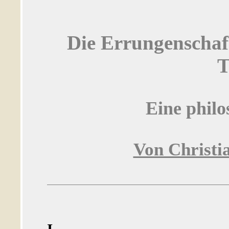
Die Errungenschaf
T
Eine philo
Von Christi