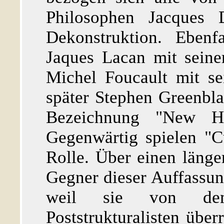
Philosophen Jacques 
Dekonstruktion. Ebenf
Jaques Lacan mit seine
Michel Foucault mit se
später Stephen Greenbla
Bezeichnung "New His
Gegenwärtig spielen "Cu
Rolle. Über einen läng
Gegner dieser Auffassung
weil sie von de
Poststrukturalisten über