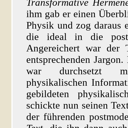
Transformative Hermene
ihm gab er einen Überbl
Physik und zog daraus 
die ideal in die post
Angereichert war der 
entsprechenden Jargon.
war durchsetzt mi
physikalischen Informa
gebildeten physikalis
schickte nun seinen Text
der führenden postmode