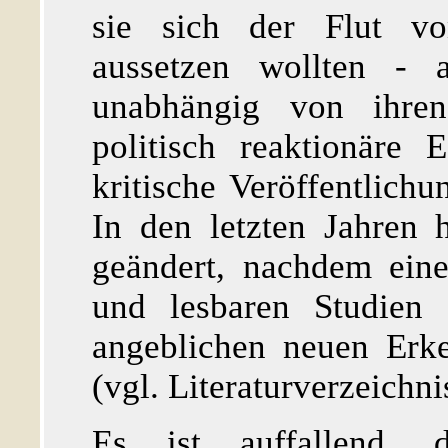
sie sich der Flut vo
aussetzen wollten - a
unabhängig von ihren 
politisch reaktionäre
kritische Veröffentlich
In den letzten Jahren h
geändert, nachdem ein
und lesbaren Studien 
angeblichen neuen Erken
(vgl. Literaturverzeichni
Es ist auffallend,