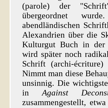
(parole) der "Schrif
übergeordnet wurde
abendländischen Schrift
Alexandrien über die Sk
Kulturgut Buch in der 
wird später noch radikal
Schrift (archi-écriture
Nimmt man diese Behaupt
unsinnig. Die wichtigst
in
Against Deconst
zusammengestellt, etwa