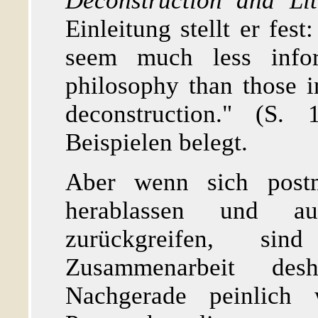
Deconstruction and Li
Einleitung stellt er fes
seem much less info
philosophy than those i
deconstruction." (S.
Beispielen belegt.
Aber wenn sich postm
herablassen und au
zurückgreifen, si
Zusammenarbeit desh
Nachgerade peinlich