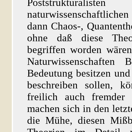
Poststrukturalis
naturwissenschaftliche
dann Chaos-, Quantenth
ohne daß diese Theo
begriffen worden wären
Naturwissenschaften B
Bedeutung besitzen und 
beschreiben sollen, k
freilich auch fremder 
machen sich in den letz
die Mühe, diesen Mißbr