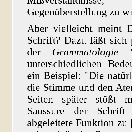
Mißverständnisse
Gegenüberstellung zu wi
Aber vielleicht meint D
Schrift? Dazu läßt sich 
der
Grammatologie
‘ 
unterschiedlichen Bed
ein Beispiel: "Die natürl
die Stimme und den Ate
Seiten später stößt m
Saussure der Schrift
abgeleitete Funktion zu [