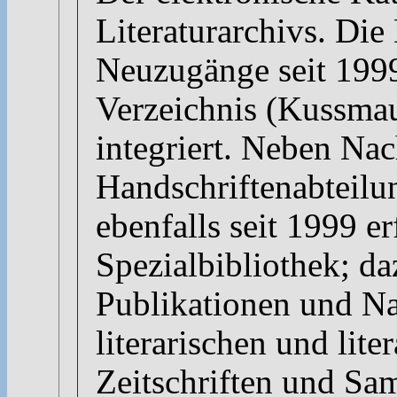
Literaturarchivs. Die
Neuzugänge seit 199
Verzeichnis (Kussmau
integriert. Neben Na
Handschriftenabteilun
ebenfalls seit 1999 e
Spezialbibliothek; da
Publikationen und Na
literarischen und lite
Zeitschriften und S