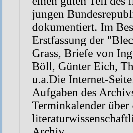
einen guten Teil des 
jungen Bundesrepubl
dokumentiert. Im Best
Erstfassung der "Ble
Grass, Briefe von In
Böll, Günter Eich, T
u.a.Die Internet-Seit
Aufgaben des Archivs
Terminkalender über d
literaturwissenschaft
Archiv.