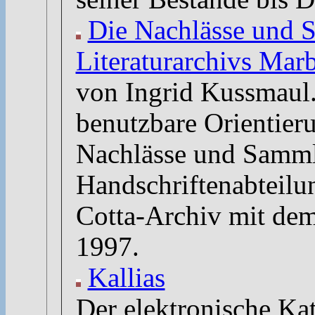
Die Nachlässe und 
Literaturarchivs Mar
von Ingrid Kussmaul.
benutzbare Orientieru
Nachlässe und Samml
Handschriftenabteilu
Cotta-Archiv mit de
1997.
Kallias
Der elektronische Ka