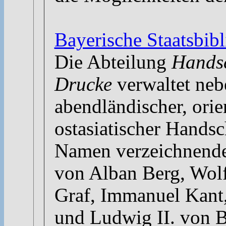
Bayerische Staatsbi
Die Abteilung
Handsc
Drucke
verwaltet ne
abendländischer, orie
ostasiatischer Handsc
Namen verzeichnende
von Alban Berg, Wolf
Graf, Immanuel Kant,
und Ludwig II. von 