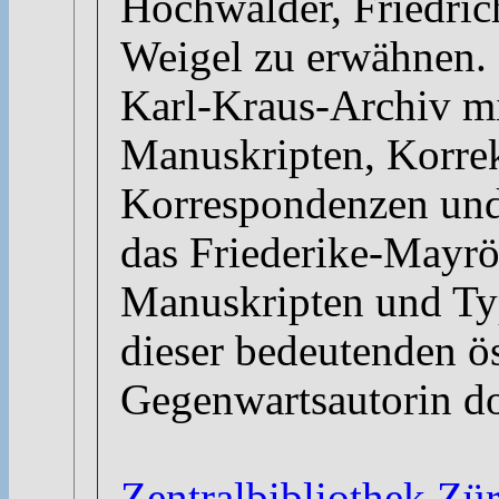
Hochwälder, Friedric
Weigel zu erwähnen. 
Karl-Kraus-Archiv mi
Manuskripten, Korre
Korrespondenzen und 
das Friederike-Mayrö
Manuskripten und Ty
dieser bedeutenden ös
Gegenwartsautorin do
Zentralbibliothek Zür