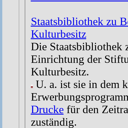
Staatsbibliothek zu B
Kulturbesitz
Die Staatsbibliothek z
Einrichtung der Stift
Kulturbesitz.
U. a. ist sie in dem 
Erwerbungsprogra
Drucke
für den Zeitr
zuständig.