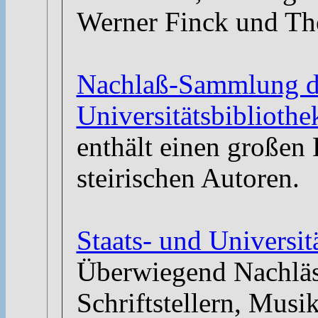
Werner Finck und The
Nachlaß-Sammlung de
Universitätsbibliothe
enthält einen großen 
steirischen Autoren.
Staats- und Universi
Überwiegend Nachläs
Schriftstellern, Musi