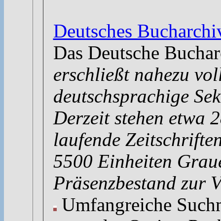
Deutsches Bucharch
Das Deutsche Bucha
erschließt nahezu vol
deutschsprachige Sek
Derzeit stehen etwa 
laufende Zeitschrift
5500 Einheiten Graue
Präsenzbestand zur V
Umfangreiche Suchm