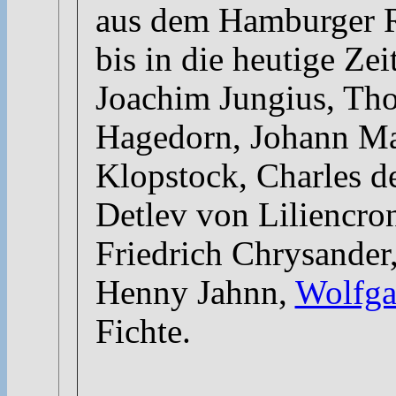
aus dem Hamburger 
bis in die heutige Zei
Joachim Jungius, Tho
Hagedorn, Johann Mat
Klopstock, Charles d
Detlev von Liliencro
Friedrich Chrysande
Henny Jahnn,
Wolfga
Fichte.