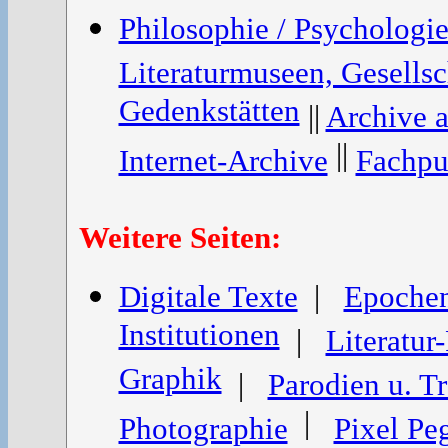
Philosophie / Psychologi
Literaturmuseen, Gesells
Gedenkstätten
||
Archive 
||
Internet-Archive
Fachpu
Weitere Seiten:
Digitale Texte
|
Epoche
Institutionen
|
Literatur
Graphik
|
Parodien u. Tr
|
Photographie
Pixel Pe