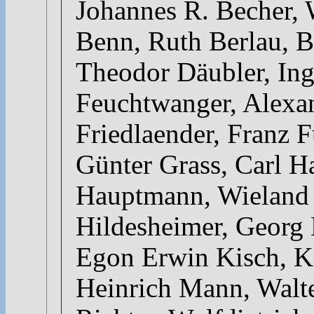
Johannes R. Becher, 
Benn, Ruth Berlau, Be
Theodor Däubler, Ing
Feuchtwanger, Alexa
Friedlaender, Franz 
Günter Grass, Carl H
Hauptmann, Wieland 
Hildesheimer, Georg 
Egon Erwin Kisch, Kl
Heinrich Mann, Walt