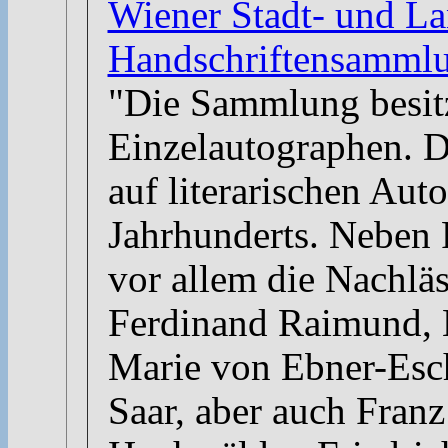
Wiener Stadt- und La
Handschriftensamml
"Die Sammlung besit
Einzelautographen. D
auf literarischen Aut
Jahrhunderts. Neben F
vor allem die Nachlä
Ferdinand Raimund, 
Marie von Ebner-Esc
Saar, aber auch Franz