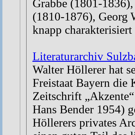
Grabbe (1801-1836), 
(1810-1876), Georg W
knapp charakterisiert
Literaturarchiv Sulz
Walter Höllerer hat s
Freistaat Bayern die
Zeitschrift „Akzente“
Hans Bender 1954) g
Höllerers privates Ar