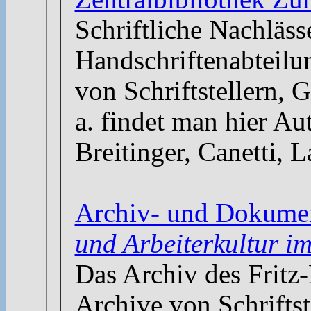
Schriftliche Nachläss
Handschriftenabteilu
von Schriftstellern, 
a. findet man hier A
Breitinger, Canetti, 
Archiv- und Dokume
und Arbeiterkultur i
Das Archiv des Fritz-H
Archive von Schriftst