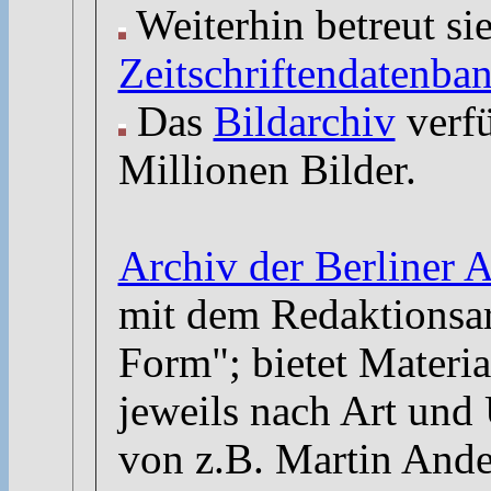
Weiterhin betreut si
Zeitschriftendatenba
Das
Bildarchiv
verfü
Millionen Bilder.
Archiv der Berliner 
mit dem Redaktionsa
Form"; bietet Materia
jeweils nach Art und
von z.B. Martin And