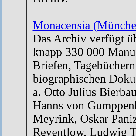
Monacensia (München
Das Archiv verfügt ü
knapp 330 000 Manus
Briefen, Tagebüchern
biographischen Dokum
a. Otto Julius Bierb
Hanns von Gumppenb
Meyrink, Oskar Paniz
Reventlow, Ludwig 