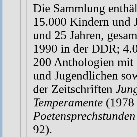
Die Sammlung enthäl
15.000 Kindern und 
und 25 Jahren, gesa
1990 in der DDR; 4.0
200 Anthologien mit
und Jugendlichen sow
der Zeitschriften
Jun
Temperamente
(1978 
Poetensprechstunden
92).