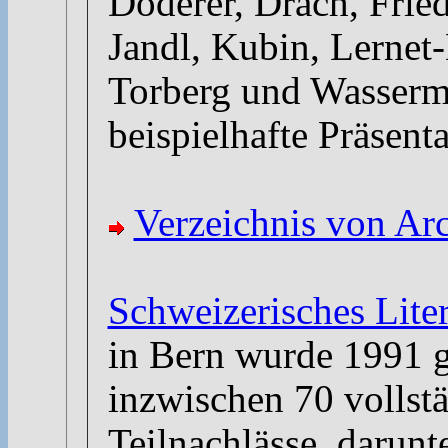
Doderer, Drach, Fried
Jandl, Kubin, Lernet-
Torberg und Wasserm
beispielhafte Präsenta
Verzeichnis von Arc
Schweizerisches Liter
in Bern wurde 1991 g
inzwischen 70 vollst
Teilnachlässe, darun