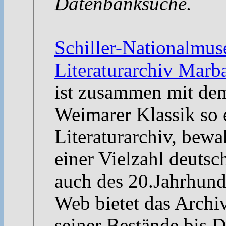
Datenbanksuche.
Schiller-Nationalmus
Literaturarchiv Mar
ist zusammen mit dem
Weimarer Klassik so 
Literaturarchiv, bewa
einer Vielzahl deutsch
auch des 20.Jahrhund
Web bietet das Archi
seiner Bestände bis 