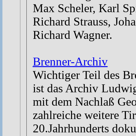
Max Scheler, Karl Spi
Richard Strauss, Joh
Richard Wagner.
Brenner-Archiv
Wichtiger Teil des B
ist das Archiv Ludwi
mit dem Nachlaß Geo
zahlreiche weitere Ti
20.Jahrhunderts doku