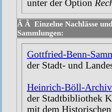
unter der Option
Rech
Â Â Einzelne Nachlässe un
Sammlungen:
Gottfried-Benn-Sam
der Stadt- und Lande
Heinrich-Böll-Archiv
der Stadtbibliothek 
mit dem Historischen