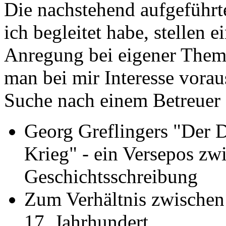
Die nachstehend aufgeführt
ich begleitet habe, stellen 
Anregung bei eigener Them
man bei mir Interesse vora
Suche nach einem Betreuer e
Georg Greflingers "Der D
Krieg" - ein Versepos z
Geschichtsschreibung
Zum Verhältnis zwische
17. Jahrhundert