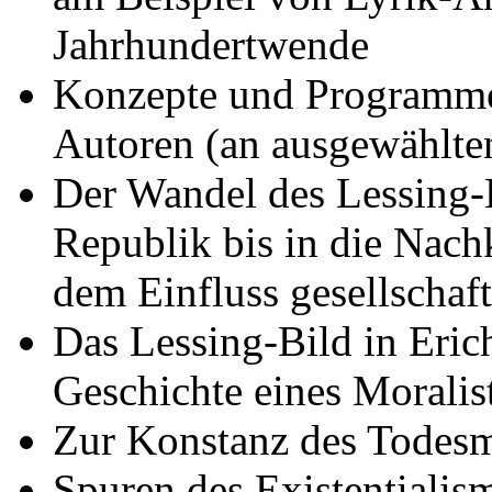
Jahrhundertwende
Konzepte und Programme 
Autoren (an ausgewählten
Der Wandel des Lessing-
Republik bis in die Nachk
dem Einfluss gesellschaf
Das Lessing-Bild in Eri
Geschichte eines Moralis
Zur Konstanz des Todes
Spuren des Existentiali