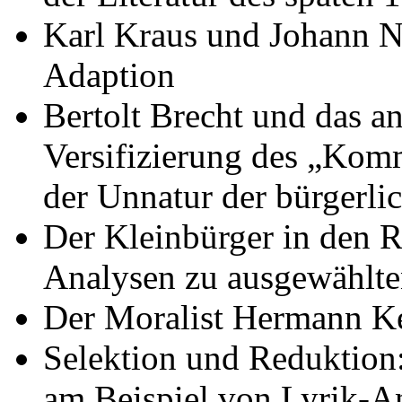
Karl Kraus und Johann Ne
Adaption
Bertolt Brecht und das a
Versifizierung des „Kom
der Unnatur der bürgerli
Der Kleinbürger in den 
Analysen zu ausgewählte
Der Moralist Hermann K
Selektion und Reduktion
am Beispiel von Lyrik-An