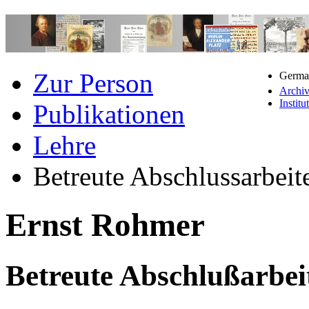
Zur Person
German
Archi
Institu
Publikationen
Lehre
Betreute Abschlussarbeit
Ernst Rohmer
Betreute Abschlußarbei