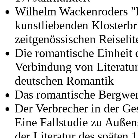
Wilhelm Wackenroders "
kunstliebenden Klosterbr
zeitgenössischen Reiselit
Die romantische Einheit 
Verbindung von Literatur
deutschen Romantik
Das romantische Bergwer
Der Verbrecher in der Ge
Eine Fallstudie zu Auße
der Literatur des späten 