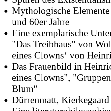
Mythologische Elemente 
und 60er Jahre
Eine exemplarische Unt
"Das Treibhaus" von Wo
eines Clowns‘ von Heinr
Das Frauenbild in Heinri
eines Clowns", "Gruppen
Blum"
Dürrenmatt, Kierkegaard 
Eine literaturphilosophi