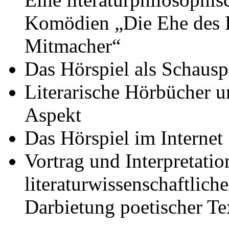
Komödien „Die Ehe des H
Mitmacher“
Das Hörspiel als Schausp
Literarische Hörbücher u
Aspekt
Das Hörspiel im Internet
Vortrag und Interpretati
literaturwissenschaftlich
Darbietung poetischer Te