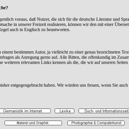
ache?
igentlich voraus, daß Nutzer, die sich für die deutsche Literatur und Sp
auptsache in unserer Freizeit realisieren, können wir den mit einer Übe
Regel auch in Englisch zu beantworten.
einem bestimmen Autor, ja vielleicht zu einer genau bezeichneten Texts
Anfragen als Anregung gerne auf. Alle Bitten, die offenkundig im Zus
 weiteren relevanten Links kennen als die, die wir auf unseren Seiten
s bisher entgegengebracht haben. Wir würden uns freuen, wenn Sie auch