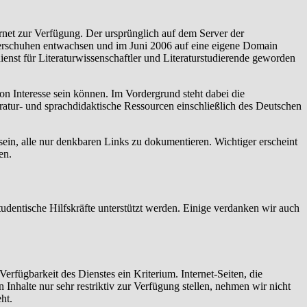
ernet zur Verfügung. Der ursprünglich auf dem Server der
derschuhen entwachsen und im Juni 2006 auf eine eigene Domain
nst für Literaturwissenschaftler und Literaturstudierende geworden
Interesse sein können. Im Vordergrund steht dabei die
eratur- und sprachdidaktische Ressourcen einschließlich des Deutschen
ein, alle nur denkbaren Links zu dokumentieren. Wichtiger erscheint
en.
dentische Hilfskräfte unterstützt werden. Einige verdanken wir auch
Verfügbarkeit des Dienstes ein Kriterium. Internet-Seiten, die
 Inhalte nur sehr restriktiv zur Verfügung stellen, nehmen wir nicht
ht.