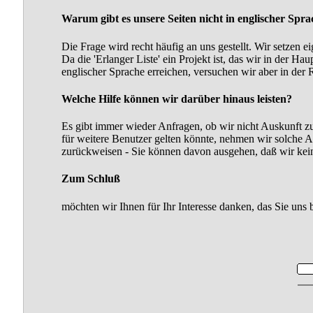
Warum gibt es unsere Seiten nicht in englischer Spr
Die Frage wird recht häufig an uns gestellt. Wir setzen e
Da die 'Erlanger Liste' ein Projekt ist, das wir in der H
englischer Sprache erreichen, versuchen wir aber in der 
Welche Hilfe können wir darüber hinaus leisten?
Es gibt immer wieder Anfragen, ob wir nicht Auskunft zu 
für weitere Benutzer gelten könnte, nehmen wir solche 
zurückweisen - Sie können davon ausgehen, daß wir keine
Zum Schluß
möchten wir Ihnen für Ihr Interesse danken, das Sie un