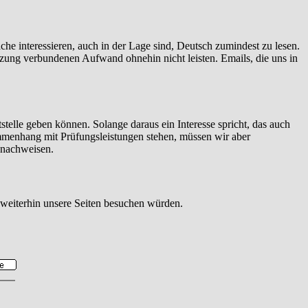
rache interessieren, auch in der Lage sind, Deutsch zumindest zu lesen.
rsetzung verbundenen Aufwand ohnehin nicht leisten. Emails, die uns in
telle geben können. Solange daraus ein Interesse spricht, das auch
ammenhang mit Prüfungsleistungen stehen, müssen wir aber
 nachweisen.
 weiterhin unsere Seiten besuchen würden.