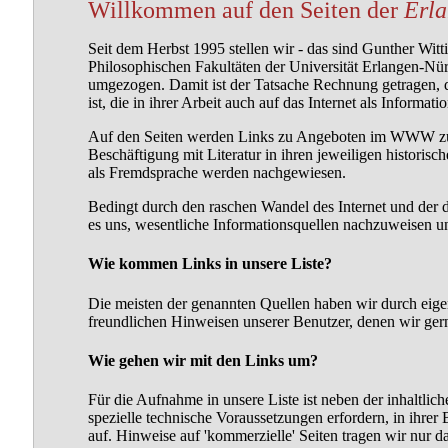
Willkommen auf den Seiten der
Erla
Seit dem Herbst 1995 stellen wir - das sind Gunther Wit
Philosophischen Fakultäten der Universität Erlangen-N
umgezogen. Damit ist der Tatsache Rechnung getragen, d
ist, die in ihrer Arbeit auch auf das Internet als Infor
Auf den Seiten werden Links zu Angeboten im WWW zusam
Beschäftigung mit Literatur in ihren jeweiligen historis
als Fremdsprache werden nachgewiesen.
Bedingt durch den raschen Wandel des Internet und der d
es uns, wesentliche Informationsquellen nachzuweisen u
Wie kommen Links in unsere Liste?
Die meisten der genannten Quellen haben wir durch eige
freundlichen Hinweisen unserer Benutzer, denen wir ge
Wie gehen wir mit den Links um?
Für die Aufnahme in unsere Liste ist neben der inhaltlich
spezielle technische Voraussetzungen erfordern, in ihrer
auf. Hinweise auf 'kommerzielle' Seiten tragen wir nur 