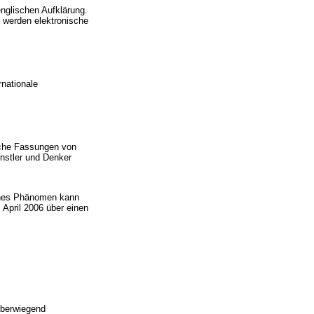
nglischen Aufklärung.
 werden elektronische
rnationale
sche Fassungen von
nstler und Denker
iches Phänomen kann
 April 2006 über einen
überwiegend