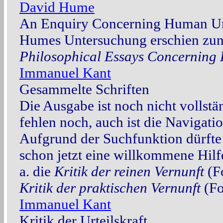
David Hume
An Enquiry Concerning Human Un
Humes Untersuchung erschien zunä
Philosophical Essays Concerning
Immanuel Kant
Gesammelte Schriften
Die Ausgabe ist noch nicht vollstä
fehlen noch, auch ist die Navigati
Aufgrund der Suchfunktion dürfte 
schon jetzt eine willkommene Hilf
a. die
Kritik der reinen Vernunft
(F
Kritik der praktischen Vernunft
(Fo
Immanuel Kant
Kritik der Urteilskraft