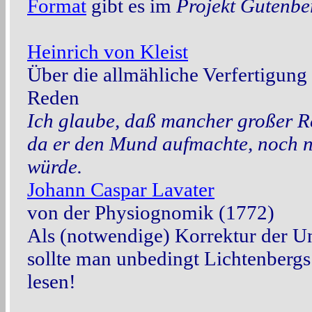
Format
gibt es im
Projekt Gutenbe
Heinrich von Kleist
Über die allmähliche Verfertigun
Reden
Ich glaube, daß mancher großer R
da er den Mund aufmachte, noch n
würde.
Johann Caspar Lavater
von der Physiognomik (1772)
Als (notwendige) Korrektur der U
sollte man unbedingt Lichtenberg
lesen!