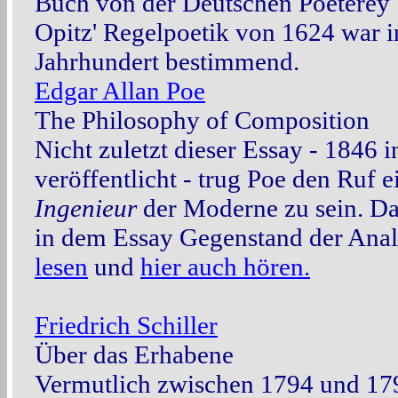
Buch von der Deutschen Poeterey
Opitz' Regelpoetik von 1624 war i
Jahrhundert bestimmend.
Edgar Allan Poe
The Philosophy of Composition
Nicht zuletzt dieser Essay - 1846 
veröffentlicht - trug Poe den Ruf e
Ingenieur
der Moderne zu sein. D
in dem Essay Gegenstand der Anal
lesen
und
hier auch hören.
Friedrich Schiller
Über das Erhabene
Vermutlich zwischen 1794 und 179