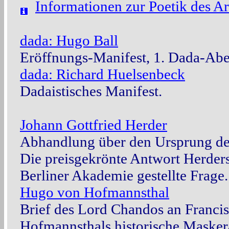
Informationen zur Poetik des Ari
dada: Hugo Ball
Eröffnungs-Manifest, 1. Dada-Aben
dada: Richard Huelsenbeck
Dadaistisches Manifest.
Johann Gottfried Herder
Abhandlung über den Ursprung de
Die preisgekrönte Antwort Herders
Berliner Akademie gestellte Frage.
Hugo von Hofmannsthal
Brief des Lord Chandos an Franci
Hofmannsthals historische Maskera