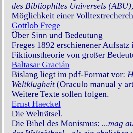
des Bibliophiles Universels (ABU)
Möglichkeit einer Volltextrecherch
Gottlob Frege
Über Sinn und Bedeutung
Freges 1892 erschienener Aufsatz is
Fiktionstheorie von großer Bedeut
Baltasar Gracián
Bislang liegt im pdf-Format vor:
H
Weltklugheit
(Oraculo manual y art
Weitere Texte sollen folgen.
Ernst Haeckel
Die Welträtsel.
Die Bibel des Monismus:
...mag a