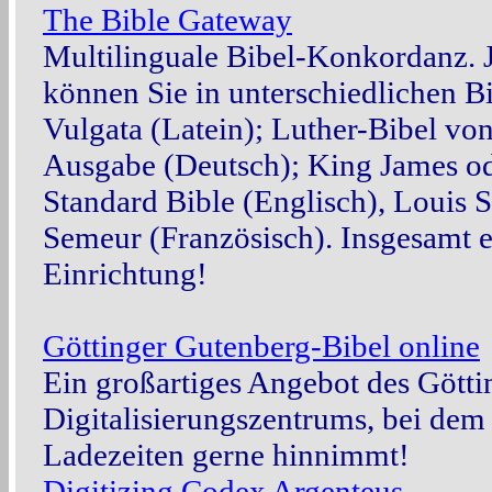
The Bible Gateway
Multilinguale Bibel-Konkordanz. 
können Sie in unterschiedlichen B
Vulgata (Latein); Luther-Bibel vo
Ausgabe (Deutsch); King James 
Standard Bible (Englisch), Louis 
Semeur (Französisch). Insgesamt e
Einrichtung!
Göttinger Gutenberg-Bibel online
Ein großartiges Angebot des Götti
Digitalisierungszentrums, bei dem
Ladezeiten gerne hinnimmt!
Digitizing Codex Argenteus