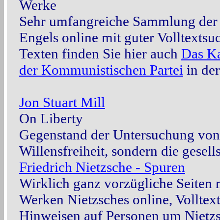
Werke
Sehr umfangreiche Sammlung der
Engels online mit guter Volltextsu
Texten finden Sie hier auch
Das Ka
der Kommunistischen Partei
in de
Jon Stuart Mill
On Liberty
Gegenstand der Untersuchung von 1
Willensfreiheit, sondern die gesells
Friedrich Nietzsche - Spuren
Wirklich ganz vorzügliche Seiten
Werken Nietzsches online, Volltex
Hinweisen auf Personen um Nietz