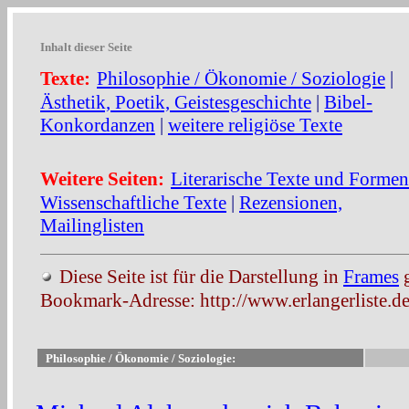
Inhalt dieser Seite
Texte:
Philosophie / Ökonomie / Soziologie
|
Ästhetik, Poetik, Geistesgeschichte
|
Bibel-
Konkordanzen
|
weitere religiöse Texte
Weitere Seiten:
Literarische Texte und Formen
Wissenschaftliche Texte
|
Rezensionen,
Mailinglisten
Diese Seite ist für die Darstellung in
Frames
g
Bookmark-Adresse: http://www.erlangerliste.de
Philosophie / Ökonomie / Soziologie: