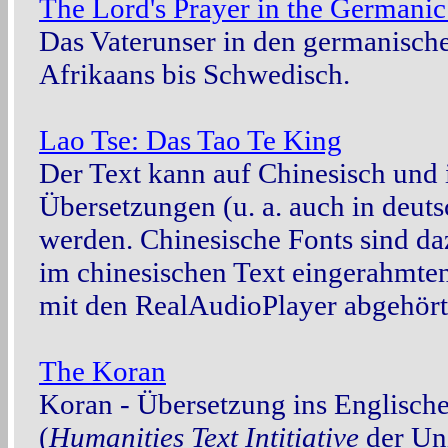
The Lord's Prayer in the Germani
Das Vaterunser in den germanisch
Afrikaans bis Schwedisch.
Lao Tse: Das Tao Te King
Der Text kann auf Chinesisch und 
Übersetzungen (u. a. auch in deut
werden. Chinesische Fonts sind daz
im chinesischen Text eingerahmte
mit den RealAudioPlayer abgehört
The Koran
Koran - Übersetzung ins Englische
(
Humanities Text Intitiative
der Uni