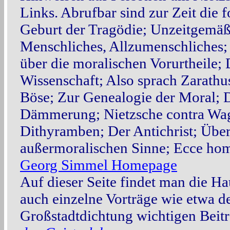
Links. Abrufbar sind zur Zeit die
Geburt der Tragödie; Unzeitgemäß
Menschliches, Allzumenschliches
über die moralischen Vorurtheile; 
Wissenschaft; Also sprach Zarathus
Böse; Zur Genealogie der Moral; 
Dämmerung; Nietzsche contra Wag
Dithyramben; Der Antichrist; Übe
außermoralischen Sinne; Ecce ho
Georg Simmel Homepage
Auf dieser Seite findet man die H
auch einzelne Vorträge wie etwa d
Großstadtdichtung wichtigen Beit