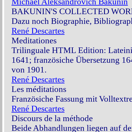
Michael Aleksandrovich Bakunin
BAKUNIN'S COLLECTED WOR
Dazu noch Biographie, Bibliogra
René Descartes
Meditationes
Trilinguale HTML Edition: Latein
1641; französiche Übersetzung 16
von 1901.
René Descartes
Les méditations
Französiche Fassung mit Volltextr
René Descartes
Discours de la méthode
Beide Abhandlungen liegen auf d