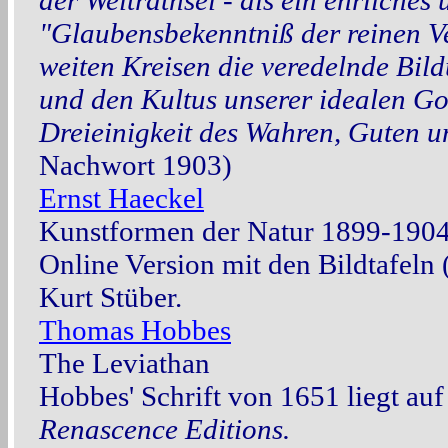
der Welträthsel - als ein ehrliches
"Glaubensbekenntniß der reinen Ve
weiten Kreisen die veredelnde Bil
und den Kultus unserer idealen Got
Dreieinigkeit des Wahren, Guten 
Nachwort 1903)
Ernst Haeckel
Kunstformen der Natur 1899-190
Online Version mit den Bildtafeln
Kurt Stüber.
Thomas Hobbes
The Leviathan
Hobbes' Schrift von 1651 liegt auf
Renascence Editions.