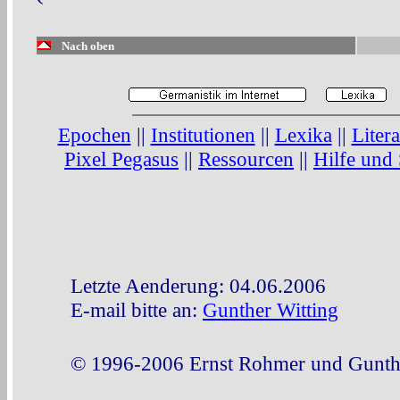
Nach oben
Epochen
||
Institutionen
||
Lexika
||
Liter
Pixel Pegasus
||
Ressourcen
||
Hilfe und
Letzte Aenderung: 04.06.2006
E-mail bitte an:
Gunther Witting
© 1996-2006 Ernst Rohmer und Gunthe