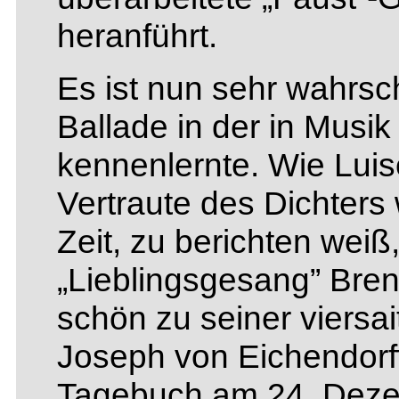
heranführt.
Es ist nun sehr wahrsc
Ballade in der in Musi
kennenlernte. Wie Luis
Vertraute des Dichters
Zeit, zu berichten weiß
„Lieblingsgesang” Bre
schön zu seiner viersai
Joseph von Eichendorff
Tagebuch am 24. Deze