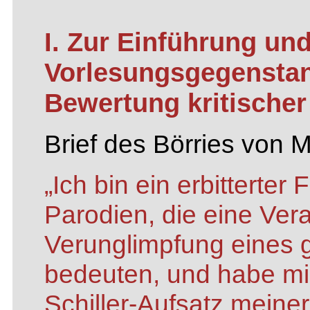
I. Zur Einführung u
Vorlesungsgegenstan
Bewertung kritischer
Brief des Börries von
„Ich bin ein erbitterter 
Parodien, die eine Ver
Verunglimpfung eines
bedeuten, und habe mi
Schiller-Aufsatz meiner