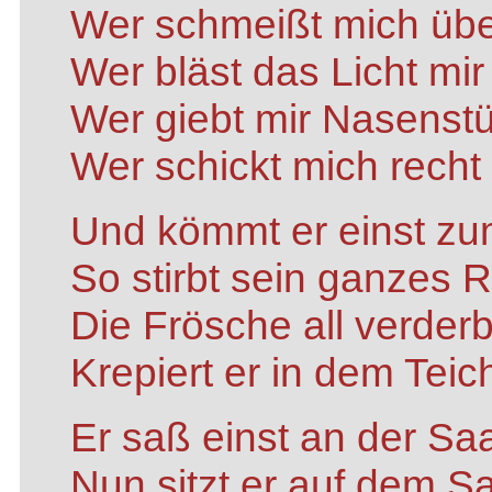
Wer schmeißt mich übe
Wer bläst das Licht mir
Wer giebt mir Nasenstü
Wer schickt mich recht
Und kömmt er einst zu
So stirbt sein ganzes R
Die Frösche all verder
Krepiert er in dem Teic
Er saß einst an der Saa
Nun sitzt er auf dem S