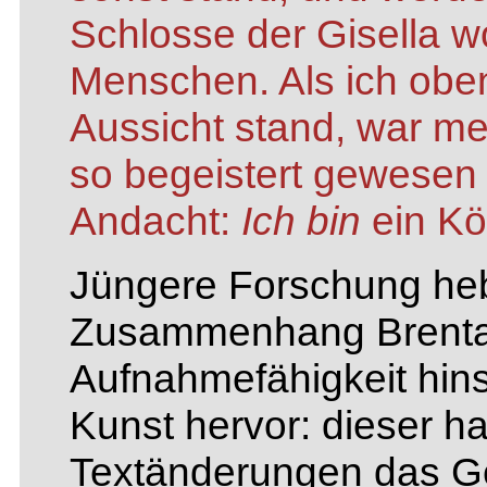
Schlosse der Gisella wo
Menschen. Als ich obe
Aussicht stand, war me
so begeistert gewesen 
Andacht:
Ich bin
ein Kön
Jüngere Forschung heb
Zusammenhang Brentan
Aufnahmefähigkeit hinsi
Kunst hervor: dieser ha
Textänderungen das Ge