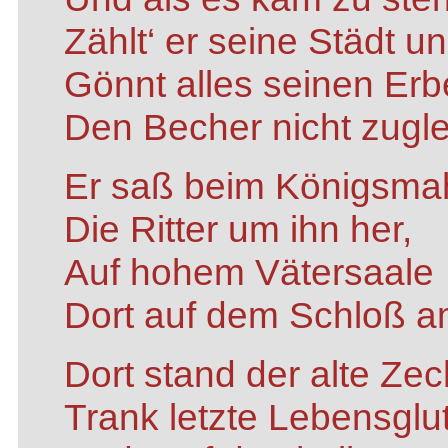
Zählt‘ er seine Städt u
Gönnt alles seinen Erb
Den Becher nicht zugle
Er saß beim Königsmah
Die Ritter um ihn her,
Auf hohem Vätersaale
Dort auf dem Schloß a
Dort stand der alte Zec
Trank letzte Lebensglu