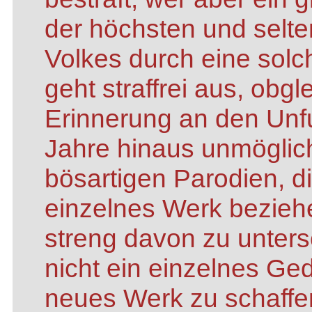
der höchsten und selte
Volkes durch eine solc
geht straffrei aus, obg
Erinnerung an den Unf
Jahre hinaus unmöglic
bösartigen Parodien, di
einzelnes Werk beziehen
streng davon zu untersc
nicht ein einzelnes Ged
neues Werk zu schaffen