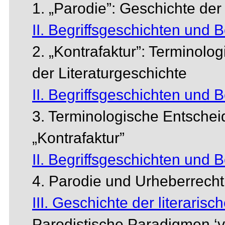
1. „Parodie”: Geschichte d
II. Begriffsgeschichten und Be
2. „Kontrafaktur”: Terminolo
der Literaturgeschichte
II. Begriffsgeschichten und Be
3. Terminologische Entschei
„Kontrafaktur”
II. Begriffsgeschichten und Be
4. Parodie und Urheberrecht
III. Geschichte der literarisc
Parodistische Paradigmen ‘vo