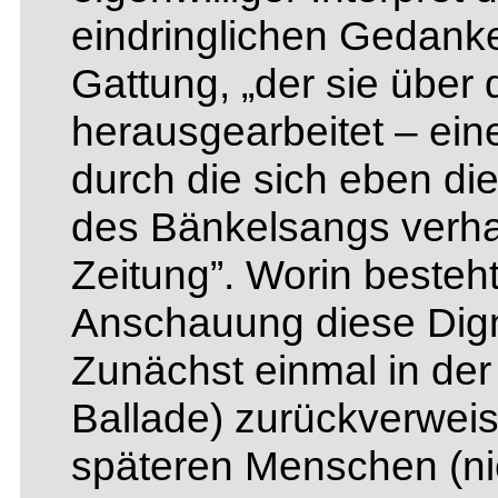
eindringlichen Gedank
Gattung, „der sie über
herausgearbeitet – ein
durch die sich eben die
des Bänkelsangs verhal
Zeitung”. Worin beste
Anschauung diese Digni
Zunächst einmal in der 
Ballade) zurückverweist
späteren Menschen (nic