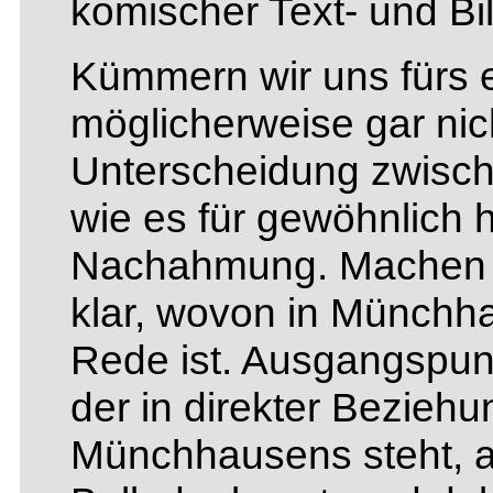
komischer Text- und Bi
Kümmern wir uns fürs e
möglicherweise gar nic
Unterscheidung zwisch
wie es für gewöhnlich h
Nachahmung. Machen w
klar, wovon in Münchha
Rede ist. Ausgangspunkt
der in direkter Bezieh
Münchhausens steht, a