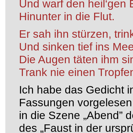
Und warf den heil‘gen
Hinunter in die Flut.
Er sah ihn stürzen, tri
Und sinken tief ins Mee
Die Augen täten ihm si
Trank nie einen Tropfe
Ich habe das Gedicht in
Fassungen vorgelesen.
in die Szene „Abend” 
des „Faust in der urspr