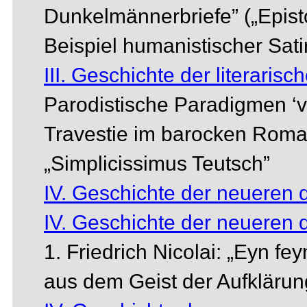
Dunkelmännerbriefe” („Epist
Beispiel humanistischer Sat
III. Geschichte der literarisc
Parodistische Paradigmen ‘vo
Travestie im barocken Rom
„Simplicissimus Teutsch”
IV. Geschichte der neueren 
IV. Geschichte der neueren 
1. Friedrich Nicolai: „Eyn f
aus dem Geist der Aufklärun