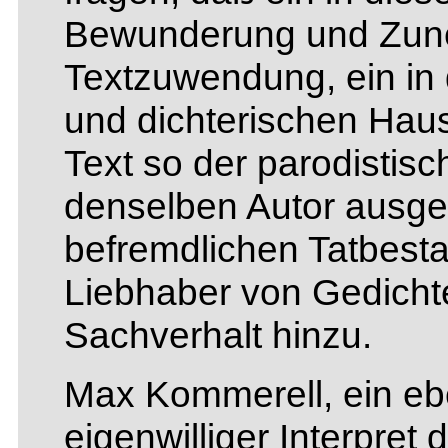
Bewunderung und Zun
Textzuwendung, ein in d
und dichterischen Haus
Text so der parodistis
denselben Autor ausge
befremdlichen Tatbest
Liebhaber von Gedicht
Sachverhalt hinzu.
Max Kommerell, ein eb
eigenwilliger Interpret 