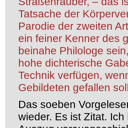
Straßenräuber, – das is
Tatsache der Körperver
Parodie der zweiten Art
ein feiner Kenner des 
beinahe Philologe sein
hohe dichterische Gabe
Technik verfügen, wen
Gebildeten gefallen soll
Das soeben Vorgelesen
wieder. Es ist Zitat. I