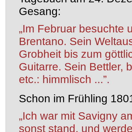
Gesang:
„Im Februar besuchte u
Brentano. Sein Weltau
Grobheit bis zum göttl
Guitarre. Sein Bettler, 
etc.: himmlisch ...”.
Schon im Frühling 1801
„Ich war mit Savigny a
sonst stand, und werde