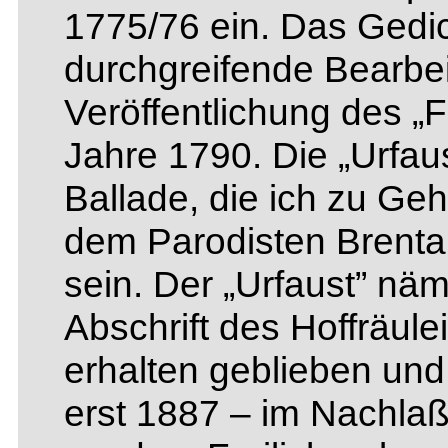
1775/76 ein. Das Gedic
durchgreifende Bearbei
Veröffentlichung des „
Jahre 1790. Die „Urfaus
Ballade, die ich zu Ge
dem Parodisten Brenta
sein. Der „Urfaust” näm
Abschrift des Hoffräul
erhalten geblieben und
erst 1887 – im Nachlaß