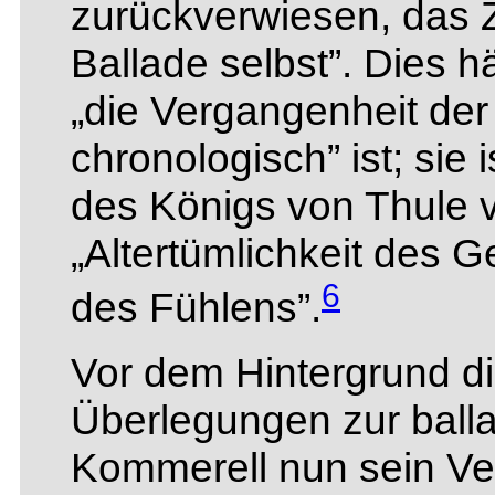
zurückverwiesen, das 
Ballade selbst”. Dies
„die Vergangenheit der B
chronologisch” ist; sie 
des Königs von Thule 
„Altertümlichkeit des G
6
des Fühlens”.
Vor dem Hintergrund di
Überlegungen zur balla
Kommerell nun sein Ver