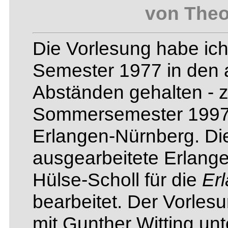
von The
Die Vorlesung habe ich
Semester 1977 in den 
Abständen gehalten - z
Sommersemester 1997 a
Erlangen-Nürnberg. Di
ausgearbeitete Erlang
Hülse-Scholl für die
Erl
bearbeitet. Der Vorles
mit Gunther Witting u