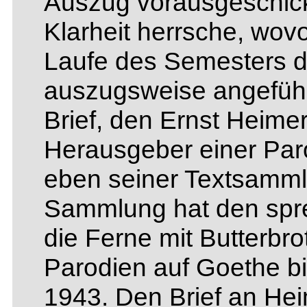
Auszug vorausgeschick
Klarheit herrsche, wov
Laufe des Semesters di
auszugsweise angeführ
Brief, den Ernst Heime
Herausgeber einer Paro
eben seiner Textsamml
Sammlung hat den spre
die Ferne mit Butterbr
Parodien auf Goethe b
1943. Den Brief an Hei