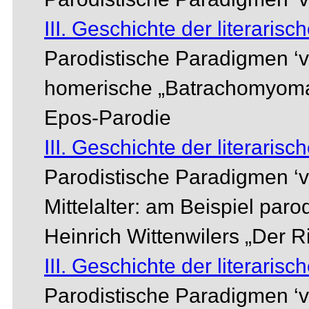
III. Geschichte der literarisc
Parodistische Paradigmen ‘vo
homerische „Batrachomyomach
Epos-Parodie
III. Geschichte der literarisc
Parodistische Paradigmen ‘vo
Mittelalter: am Beispiel paro
Heinrich Wittenwilers „Der R
III. Geschichte der literarisc
Parodistische Paradigmen ‘vor