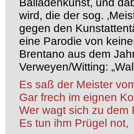
Balladenkunst, und dab
wird, die der sog. ‚Mei
gegen den Kunstattentät
eine Parodie von kein
Brentano aus dem Jahre
Verweyen/Witting: „Wal
Es saß der Meister vom
Gar frech im eignen Ko
Wer wagt sich zu dem 
Es tun ihm Prügel not,