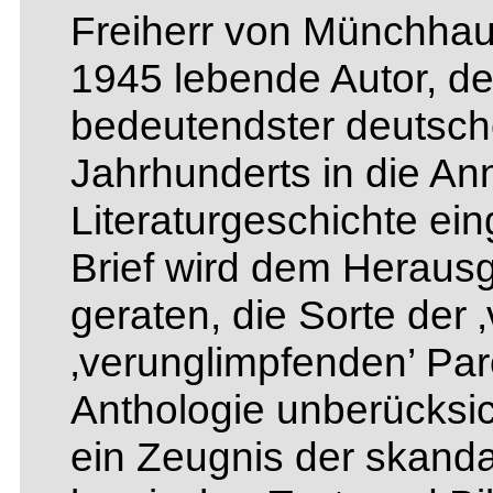
Freiherr von Münchhau
1945 lebende Autor, de
bedeutendster deutsche
Jahrhunderts in die An
Literaturgeschichte ei
Brief wird dem Heraus
geraten, die Sorte der 
‚verunglimpfenden’ Par
Anthologie unberücksich
ein Zeugnis der skand