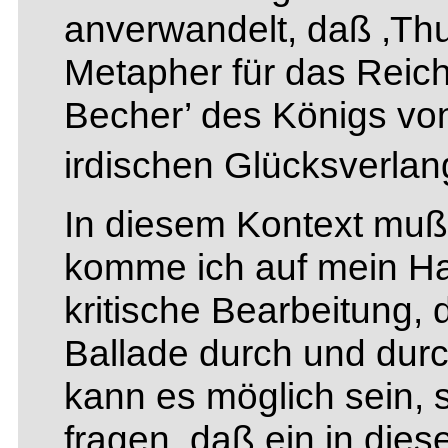
anverwandelt, daß ‚Thu
Metapher für das Reich
Becher’ des Königs vo
irdischen Glücksverla
In diesem Kontext muß 
komme ich auf mein Ha
kritische Bearbeitung, 
Ballade durch und durc
kann es möglich sein, 
fragen, daß ein in dies