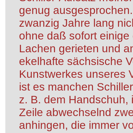
genug ausgesprochen.
zwanzig Jahre lang nic
ohne daß sofort einig
Lachen gerieten und a
ekelhafte sächsische 
Kunstwerkes unseres V
ist es manchen Schill
z. B. dem Handschuh, i
Zeile abwechselnd zwe
anhingen, die immer vo