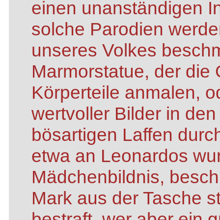
einen unanständigen In
solche Parodien werd
unseres Volkes beschmu
Marmorstatue, der di
Körperteile anmalen, o
wertvoller Bilder in den
bösartigen Laffen durc
etwa an Leonardos w
Mädchenbildnis, besch
Mark aus der Tasche sti
bestraft, wer aber ein 