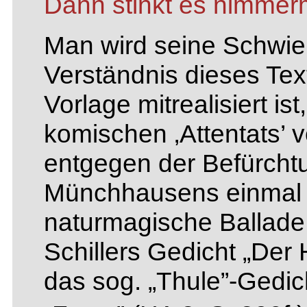
Dann stinkt es nimmer
Man wird seine Schwie
Verständnis dieses Tex
Vorlage mitrealisiert i
komischen ‚Attentats’ 
entgegen der Befürcht
Münchhausens einmal 
naturmagische Ballade 
Schillers Gedicht „Der
das sog. „Thule”-Gedic