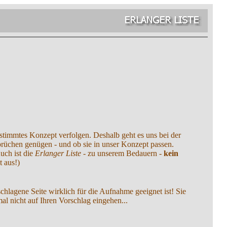
stimmtes Konzept verfolgen. Deshalb geht es uns bei der
sprüchen genügen - und ob sie in unser Konzept passen.
uch ist die
Erlanger Liste
- zu unserem Bedauern -
kein
t aus!)
schlagene Seite wirklich für die Aufnahme geeignet ist! Sie
al nicht auf Ihren Vorschlag eingehen...