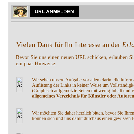
Vielen Dank für Ihr Interesse an der
Erla
Bevor Sie uns einen neuen URL schicken, erlauben Sie
ein paar Hinweise:
Wir sehen unsere Aufgabe vor allem darin, die Inform
Auflistung der Links in keiner Weise um Vollständigke
(Graphisch aufgemotzte Seiten mit wenig Inhalt und vi
allgemeines Verzeichnis für Künstler oder Autore
Wir möchten Sie daher herzlich bitten, bevor Sie Ihre
können sich und uns damit durchaus einen gewissen Fru