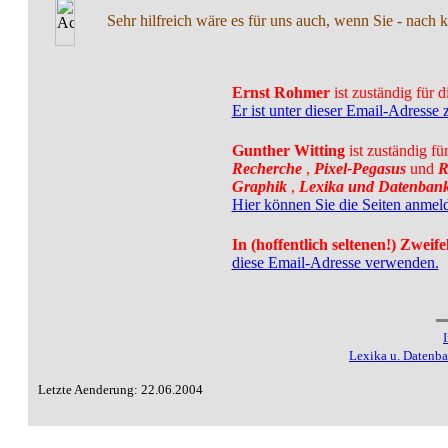
Sehr hilfreich wäre es für uns auch, wenn Sie - nach 
Ernst Rohmer
ist zuständig für 
Er ist unter dieser Email-Adresse 
Gunther Witting
ist zuständig fü
Recherche
,
Pixel-Pegasus
und
R
Graphik
,
Lexika und Datenban
Hier können Sie die Seiten anmel
In (hoffentlich seltenen!) Zweif
diese Email-Adresse verwenden.
Lexika u. Datenb
Letzte Aenderung: 22.06.2004