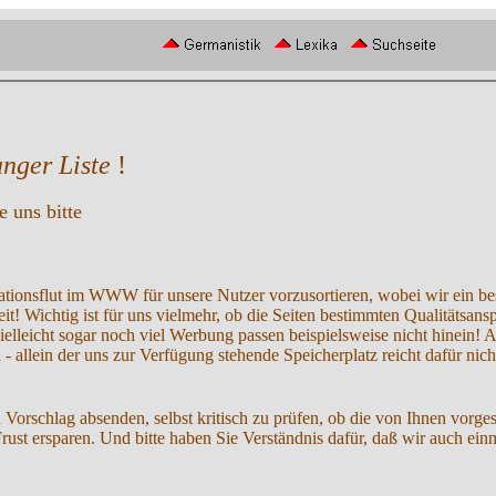
nger Liste
!
 uns bitte
ationsflut im WWW für unsere Nutzer vorzusortieren, wobei wir ein be
it! Wichtig ist für uns vielmehr, ob die Seiten bestimmten Qualitätsan
elleicht sogar noch viel Werbung passen beispielsweise nicht hinein! A
n
- allein der uns zur Verfügung stehende Speicherplatz reicht dafür nich
n Vorschlag absenden, selbst kritisch zu prüfen, ob die von Ihnen vorge
st ersparen. Und bitte haben Sie Verständnis dafür, daß wir auch einm