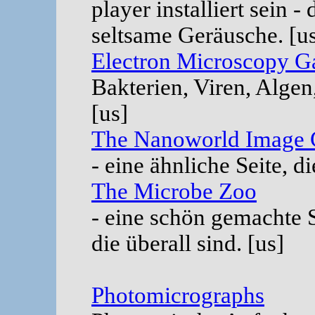
player installiert sein 
seltsame Geräusche. [u
Electron Microscopy Ga
Bakterien, Viren, Algen,
[us]
The Nanoworld Image 
- eine ähnliche Seite, 
The Microbe Zoo
- eine schön gemachte S
die überall sind. [us]
Photomicrographs