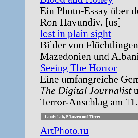
Ein Photo-Essay über d
Ron Havundiv. [us]
lost in plain sight
Bilder von Flüchtlinge
Mazedonien und Albani
Seeing The Horror
Eine umfangreiche Gem
The Digital Journalist
Terror-Anschlag am 11.
Landschaft, Pflanzen und Tiere:
ArtPhoto.ru