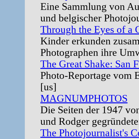
Eine Sammlung von Au
und belgischer Photojou
Through the Eyes of a 
Kinder erkunden zusam
Photographen ihre Umwe
The Great Shake: San F
Photo-Reportage vom E
[us]
MAGNUMPHOTOS
Die Seiten der 1947 vo
und Rodger gegründeten
The Photojournalist's 