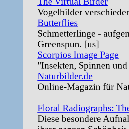
The Virtual Birder
Vogelbilder verschiede
Butterflies
Schmetterlinge - aufg
Greenspun. [us]
Scorpios Image Page
"Insekten, Spinnen und
Naturbilder.de
Online-Magazin für Natu
Floral Radiographs: Th
Diese besondere Aufnah