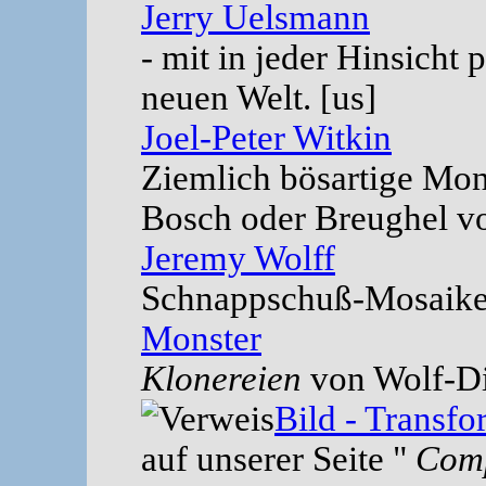
Jerry Uelsmann
- mit in jeder Hinsicht
neuen Welt. [us]
Joel-Peter Witkin
Ziemlich bösartige Mon
Bosch oder Breughel von
Jeremy Wolff
Schnappschuß-Mosaiken
Monster
Klonereien
von Wolf-Di
Bild - Transfo
auf unserer Seite "
Comp