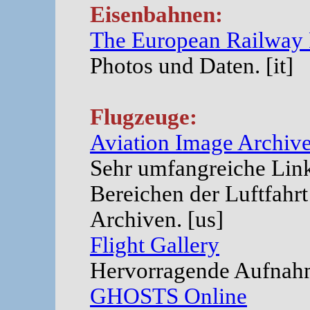
Eisenbahnen:
The European Railway P
Photos und Daten. [it]
Flugzeuge:
Aviation Image Archiv
Sehr umfangreiche Lin
Bereichen der Luftfahrt
Archiven. [us]
Flight Gallery
Hervorragende Aufnah
GHOSTS Online