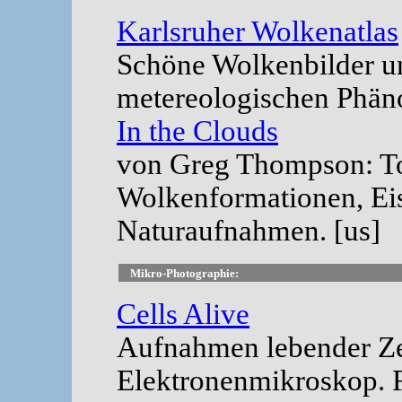
Karlsruher Wolkenatlas
Schöne Wolkenbilder u
metereologischen Phän
In the Clouds
von Greg Thompson: To
Wolkenformationen, Eis
Naturaufnahmen. [us]
Mikro-Photographie:
Cells Alive
Aufnahmen lebender Ze
Elektronenmikroskop. 