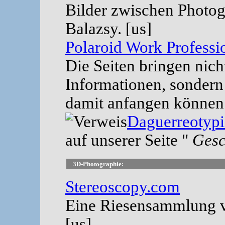
Bilder zwischen Photog
Balazsy. [us]
Polaroid Work Professi
Die Seiten bringen nich
Informationen, sondern
damit anfangen können
Daguerreotyp
auf unserer Seite "
Gesc
3D-Photographie:
Stereoscopy.com
Eine Riesensammlung 
[us]