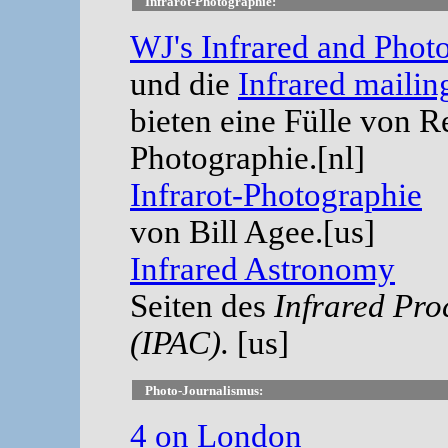
Infrarot-Photographie:
WJ's Infrared and Pho
und die
Infrared mailing
bieten eine Fülle von R
Photographie.[nl]
Infrarot-Photographie
von Bill Agee.[us]
Infrared Astronomy
Seiten des
Infrared Pro
(IPAC).
[us]
Photo-Journalismus:
4 on London