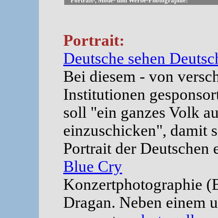
Portrait-, Mode- und Werbe-Photographie:
Portrait:
Deutsche sehen Deutsc
Bei diesem - von versc
Institutionen gespons
soll "ein ganzes Volk a
einzuschicken", damit s
Portrait der Deutschen e
Blue Cry
Konzertphotographie (B
Dragan. Neben einem u