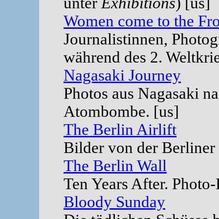
unter
Exhibitions
) [us]
Women come to the Fro
Journalistinnen, Photo
während des 2. Weltkrie
Nagasaki Journey
Photos aus Nagasaki n
Atombombe. [us]
The Berlin Airlift
Bilder von der Berliner
The Berlin Wall
Ten Years After. Photo
Bloody Sunday