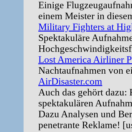
Einige Flugzeugaufnah
einem Meister in diese
Military Fighters at Hi
Spektakuläre Aufnahm
Hochgeschwindigkeitsf
Lost America Airliner 
Nachtaufnahmen von ei
AirDisaster.com
Auch das gehört dazu: 
spektakulären Aufnahm
Dazu Analysen und Beri
penetrante Reklame! [u