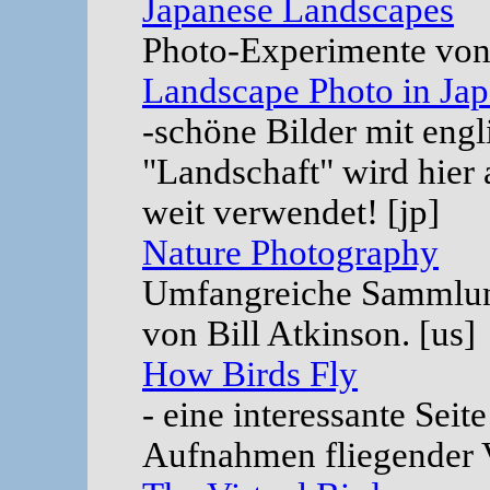
Japanese Landscapes
Photo-Experimente von 
Landscape Photo in Ja
-schöne Bilder mit eng
"Landschaft" wird hier 
weit verwendet! [jp]
Nature Photography
Umfangreiche Sammlun
von Bill Atkinson. [us]
How Birds Fly
- eine interessante Sei
Aufnahmen fliegender V