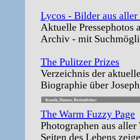
Lycos - Bilder aus aller
Aktuelle Pressephotos
Archiv - mit Suchmögli
The Pulitzer Prizes
Verzeichnis der aktuell
Biographie über Joseph 
Komik, Humor, Besinnliches:
The Warm Fuzzy Page
Photographen aus aller 
Seiten des Lebens zeige