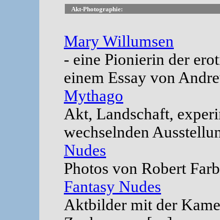
Akt-Photographie:
Mary Willumsen
- eine Pionierin der er
einem Essay von Andr
Mythago
Akt, Landschaft, exper
wechselnden Ausstellun
Nudes
Photos von Robert Farbe
Fantasy Nudes
Aktbilder mit der Kam