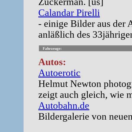
Zuckerman. [us]
Calandar Pirelli
- einige Bilder aus der 
anläßlich des 33jährige
Fahrzeuge:
Autos:
Autoerotic
Helmut Newton photogr
zeigt auch gleich, wie 
Autobahn.de
Bildergalerie von neuen