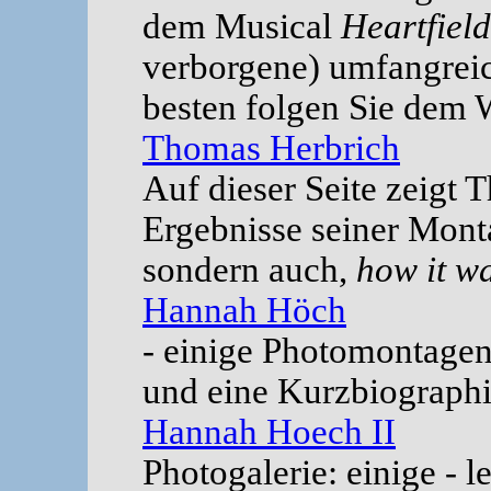
dem Musical
Heartfield
verborgene) umfangrei
besten folgen Sie dem 
Thomas Herbrich
Auf dieser Seite zeigt 
Ergebnisse seiner Mont
sondern auch,
how it w
Hannah Höch
- einige Photomontagen
und eine Kurzbiographi
Hannah Hoech II
Photogalerie: einige - l