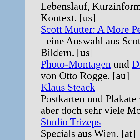
Lebenslauf, Kurzinform
Kontext. [us]
Scott Mutter: A More P
- eine Auswahl aus Scot
Bildern. [us]
Photo-Montagen
und
D
von Otto Rogge. [au]
Klaus Steack
Postkarten und Plakate 
aber doch sehr viele M
Studio Trizeps
Specials aus Wien. [at]