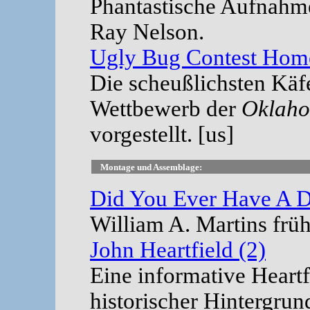
Phantastische Aufnahm
Ray Nelson.
Ugly Bug Contest Hom
Die scheußlichsten Käf
Wettbewerb der
Oklaho
vorgestellt. [us]
Montage und Assemblage:
Did You Ever Have A D
William A. Martins frü
John Heartfield (2)
Eine informative Heartf
historischer Hintergrun