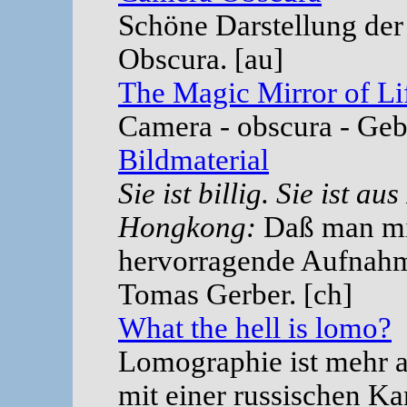
Schöne Darstellung der
Obscura. [au]
The Magic Mirror of Li
Camera - obscura - Geb
Bildmaterial
Sie ist billig. Sie ist a
Hongkong:
Daß man mi
hervorragende Aufnahm
Tomas Gerber. [ch]
What the hell is lomo?
Lomographie ist mehr a
mit einer russischen Kam