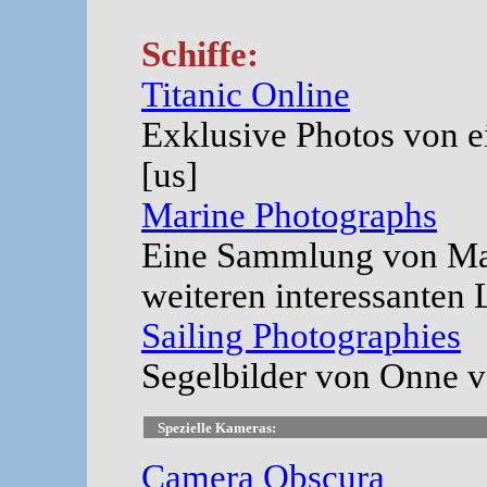
Schiffe:
Titanic Online
Exklusive Photos von e
[us]
Marine Photographs
Eine Sammlung von Ma
weiteren interessanten L
Sailing Photographies
Segelbilder von Onne v
Spezielle Kameras:
Camera Obscura