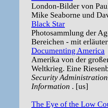
London-Bilder von Paul
Mike Seaborne und Dave
Black Star
Photosammlung der Age
Bereichen - mit erläute
Documenting America
Amerika von der großen
Weltkrieg. Eine Riese
Security Administration
Information
. [us]
The Eye of the Low Cou