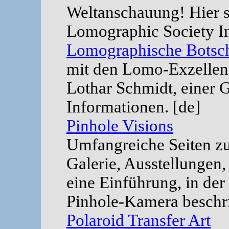
Weltanschauung! Hier s
Lomographic Society Int
Lomographische Botsc
mit den Lomo-Exzellenz
Lothar Schmidt, einer G
Informationen. [de]
Pinhole Visions
Umfangreiche Seiten zu
Galerie, Ausstellunge
eine Einführung, in der
Pinhole-Kamera beschri
Polaroid Transfer Art