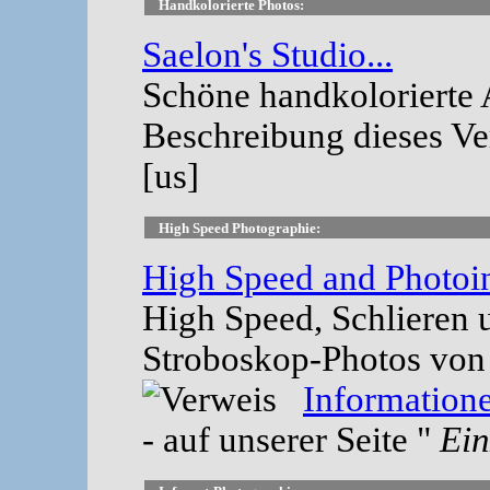
Handkolorierte Photos:
Saelon's Studio...
Schöne handkolorierte
Beschreibung dieses Ve
[us]
High Speed Photographie:
High Speed and Photoi
High Speed, Schlieren 
Stroboskop-Photos von
Information
- auf unserer Seite "
Ein