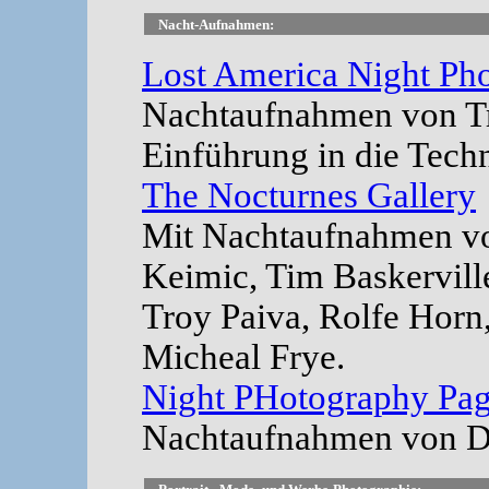
Nacht-Aufnahmen:
Lost America Night Ph
Nachtaufnahmen von Tr
Einführung in die Tech
The Nocturnes Gallery
Mit Nachtaufnahmen vo
Keimic, Tim Baskervill
Troy Paiva, Rolfe Horn,
Micheal Frye.
Night PHotography Pa
Nachtaufnahmen von Da