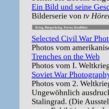
Ein Bild und seine Ges
Bilderserie von
tv Höre
Krieg, Bürgerkrieg, Terror, Konflikte:
Selected Civil War Pho
Photos vom amerikanisc
Trenches on the Web
Photos vom I. Weltkrieg
Soviet War Photograph
Photos vom 2. Weltkrieg
Ungewöhnlich ausdrucks
Stalingrad. (Die Ausste