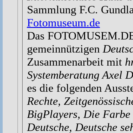
Sammlung F.C. Gundla
Fotomuseum.de
Das FOTOMUSEM.DE is
gemeinnützigen
Deuts
Zusammenarbeit mit
h
Systemberatung Axel 
es die folgenden Ausst
Rechte, Zeitgenössisch
BigPlayers, Die Farbe
Deutsche, Deutsche se