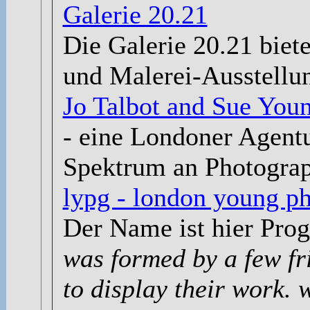
Galerie 20.21
Die Galerie 20.21 biete
und Malerei-Ausstellu
Jo Talbot and Sue You
- eine Londoner Agentu
Spektrum an Photograp
lypg - london young ph
Der Name ist hier Pr
was formed by a few f
to display their work.