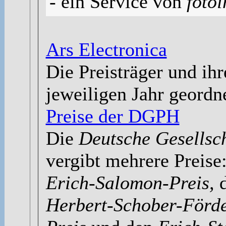
- ein Service von
fotoi
Ars Electronica
Die Preisträger und ih
jeweiligen Jahr geordne
Preise der DGPH
Die
Deutsche Gesellsch
vergibt mehrere Preis
Erich-Salomon-Preis,
Herbert-Schober-Förde