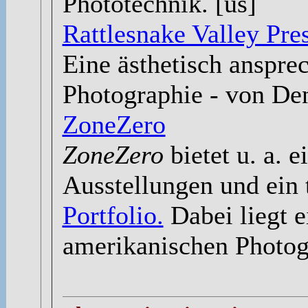
Phototechnik. [us]
Rattlesnake Valley Pre
Eine ästhetisch anspre
Photographie - von Den
ZoneZero
ZoneZero
bietet u. a. 
Ausstellungen und ein 
Portfolio.
Dabei liegt e
amerikanischen Photog