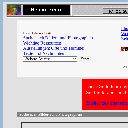
Pho
Inhalt dieser Seite:
Wet
Suche nach Bildern und Photographen
Zeit
Wichtige Ressourcen
Ausstellungen: Orte und Termine:
Texte und Nachrichten
Diese Seite kann le
Sie bleibt aber noch
Zurück zur Startseit
Suche nach Bildern und Photographen: