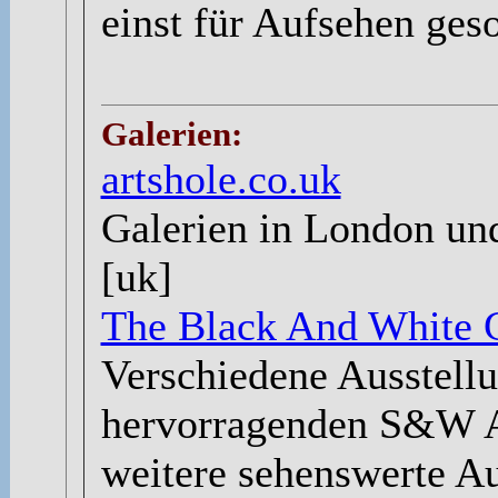
einst für Aufsehen geso
Galerien:
artshole.co.uk
Galerien in London und
[uk]
The Black And White G
Verschiedene Ausstellu
hervorragenden S&W A
weitere sehenswerte Au