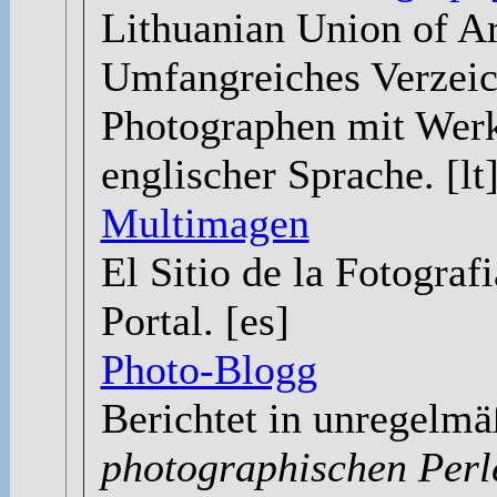
Lithuanian Union of A
Umfangreiches Verzeich
Photographen mit Werkb
englischer Sprache. [lt
Multimagen
El Sitio de la Fotograf
Portal. [es]
Photo-Blogg
Berichtet in unregelm
photographischen Perl