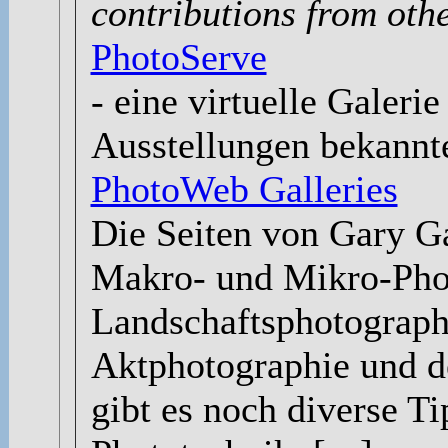
contributions from oth
PhotoServe
- eine virtuelle Galeri
Ausstellungen bekannte
PhotoWeb Galleries
Die Seiten von Gary Ga
Makro- und Mikro-Phot
Landschaftsphotographi
Aktphotographie und d
gibt es noch diverse T