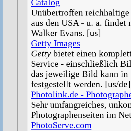
Catalog
Unübertroffen reichhaltig
aus den USA - u. a. findet
Walker Evans. [us]
Getty Images
Getty
bietet einen komplet
Service - einschließlich Bi
das jeweilige Bild kann in
festgestellt werden. [us/de]
Photolink.de - Photograph
Sehr umfangreiches, unkom
Photographenseiten im Net
PhotoServe.com