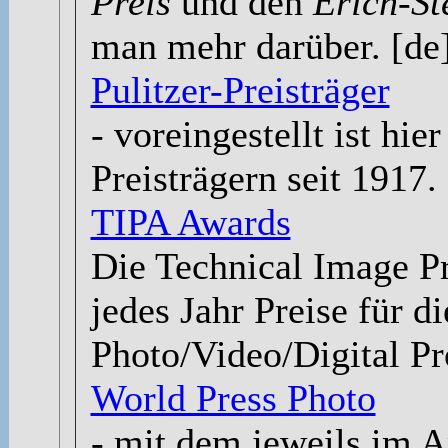
Preis
und den
Erich-St
man mehr darüber. [de
Pulitzer-Preisträger
- voreingestellt ist hie
Preisträgern seit 1917. 
TIPA Awards
Die Technical Image Pr
jedes Jahr Preise für d
Photo/Video/Digital Pr
World Press Photo
- mit dem jeweils im A