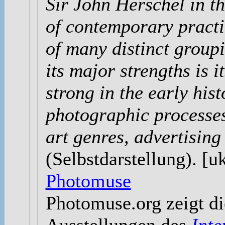
Sir John Herschel in t
of contemporary practi
of many distinct group
its major strengths is it
strong in the early his
photographic processes
art genres, advertisin
(Selbstdarstellung). [u
Photomuse
Photomuse.org zeigt d