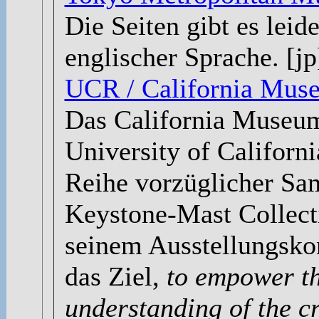
Die Seiten gibt es leid
englischer Sprache. [jp
UCR / California Mus
Das California Museum
University of Californi
Reihe vorzüglicher Sam
Keystone-Mast Collect
seinem Ausstellungsko
das Ziel,
to empower th
understanding of the c