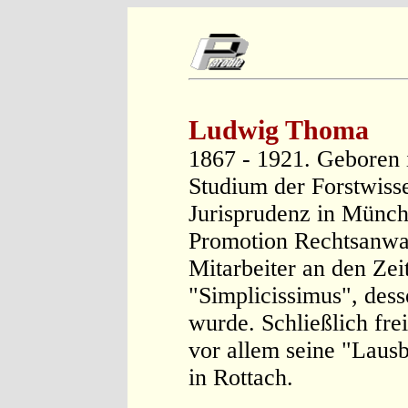
Ludwig Thoma
1867 - 1921. Geboren
Studium der Forstwiss
Jurisprudenz in Münch
Promotion Rechtsanwa
Mitarbeiter an den Zei
"Simplicissimus", des
wurde. Schließlich frei
vor allem seine "Laus
in Rottach.