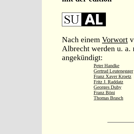
Nach einem
Vorwort
v
Albrecht werden u. a. 
angekündigt:
Peter Handke
Gertrud Leutenegger
Franz Xaver Kroetz
Fritz J. Raddatz
Georges Duby
Franz Böni
Thomas Brasch