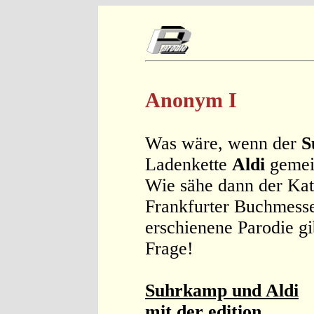
Anonym I
Was wäre, wenn der
S
Ladenkette
Aldi
gemei
Wie sähe dann der Kat
Frankfurter Buchmesse
erschienene Parodie gi
Frage!
Suhrkamp und Aldi
mit der edition