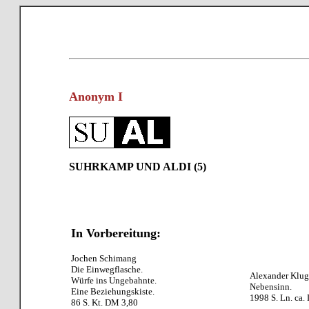
Anonym I
SUHRKAMP UND ALDI (5)
In Vorbereitung:
Jochen Schimang
Die Einwegflasche.
Alexander Klug
Würfe ins Ungebahnte.
Nebensinn.
Eine Beziehungskiste.
1998 S. Ln. ca.
86 S. Kt. DM 3,80