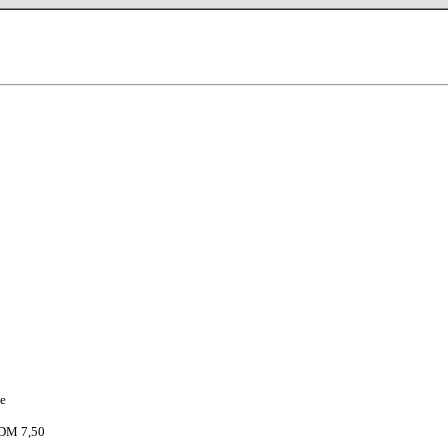
e
 DM 7,50