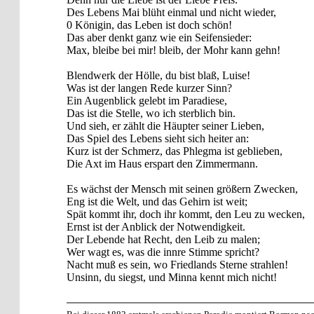
Des Lebens Mai blüht einmal und nicht wieder,
0 Königin, das Leben ist doch schön!
Das aber denkt ganz wie ein Seifensieder:
Max, bleibe bei mir! bleib, der Mohr kann gehn!
Blendwerk der Hölle, du bist blaß, Luise!
Was ist der langen Rede kurzer Sinn?
Ein Augenblick gelebt im Paradiese,
Das ist die Stelle, wo ich sterblich bin.
Und sieh, er zählt die Häupter seiner Lieben,
Das Spiel des Lebens sieht sich heiter an:
Kurz ist der Schmerz, das Phlegma ist geblieben,
Die Axt im Haus erspart den Zimmermann.
Es wächst der Mensch mit seinen größern Zwecken,
Eng ist die Welt, und das Gehirn ist weit;
Spät kommt ihr, doch ihr kommt, den Leu zu wecken,
Ernst ist der Anblick der Notwendigkeit.
Der Lebende hat Recht, den Leib zu malen;
Wer wagt es, was die innre Stimme spricht?
Nacht muß es sein, wo Friedlands Sterne strahlen!
Unsinn, du siegst, und Minna kennt mich nicht!