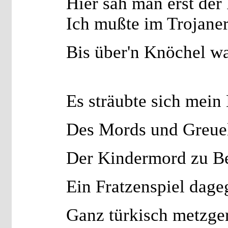
Hier sah man erst der
Ich mußte im Trojaner
Bis über'n Knöchel wa
Es sträubte sich mein
Des Mords und Greue
Der Kindermord zu B
Ein Fratzenspiel dage
Ganz türkisch metzger