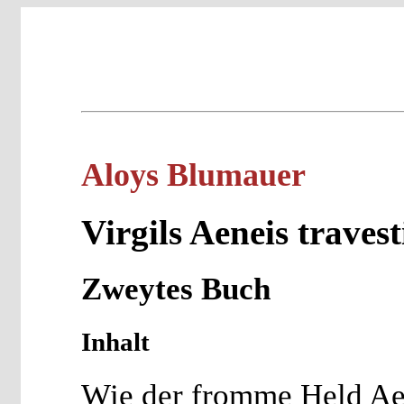
Aloys Blumauer
Virgils Aeneis travest
Zweytes Buch
Inhalt
Wie der fromme Held Ae