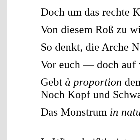
Doch um das rechte K
Von diesem Roß zu wi
So denkt, die Arche N
Vor euch — doch auf 
Gebt
à proportion
dem
Noch Kopf und Schwan
Das Monstrum
in nat