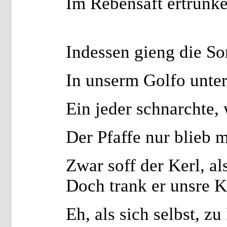
Im Rebensaft ertrunke
Indessen gieng die Son
In unserm Golfo unter
Ein jeder schnarchte, 
Der Pfaffe nur blieb m
Zwar soff der Kerl, al
Doch trank er unsre K
Eh, als sich selbst, z