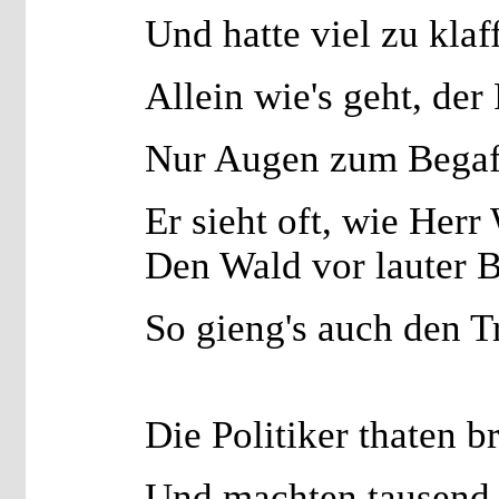
Und hatte viel zu klaf
Allein wie's geht, der
Nur Augen zum Begaf
Er sieht oft, wie Herr
Den Wald vor lauter 
So gieng's auch den T
Die Politiker thaten br
Und machten tausend 