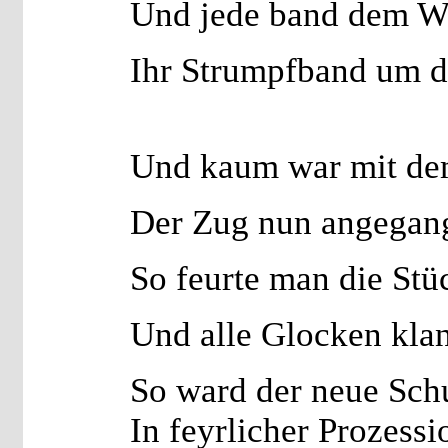
Und jede band dem W
Ihr Strumpfband um d
Und kaum war mit de
Der Zug nun angegan
So feurte man die Stüc
Und alle Glocken kla
So ward der neue Sch
In feyrlicher Prozessi