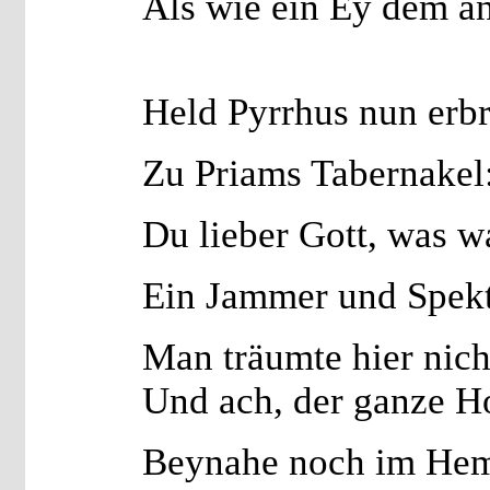
Als wie ein Ey dem a
Held Pyrrhus nun erbr
Zu Priams Tabernake
Du lieber Gott, was w
Ein Jammer und Spek
Man träumte hier nich
Und ach, der ganze Ho
Beynahe noch im He