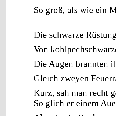
So groß, als wie ein 
Die schwarze Rüstung
Von kohlpechschwarz
Die Augen brannten i
Gleich zweyen Feuerr
Kurz, sah man recht g
So glich er einem Au