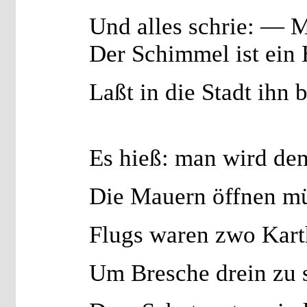
Und alles schrie: — 
Der Schimmel ist ein 
Laßt in die Stadt ihn 
Es hieß: man wird dem
Die Mauern öffnen mü
Flugs waren zwo Kart
Um Bresche drein zu 