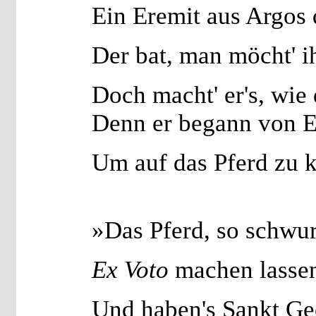
Ein Eremit aus Argos 
Der bat, man möcht' i
Doch macht' er's, wie 
Denn er begann von E
Um auf das Pferd zu
»Das Pferd, so schwur
Ex Voto
machen lasse
Und haben's Sankt Ge