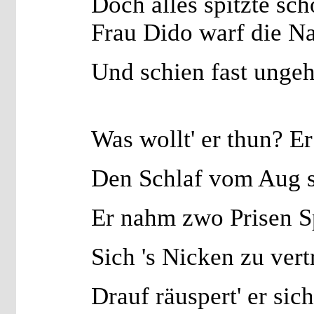
Doch alles spitzte sc
Frau Dido warf die Na
Und schien fast ungeh
Was wollt' er thun? E
Den Schlaf vom Aug s
Er nahm zwo Prisen S
Sich 's Nicken zu vert
Drauf räuspert' er sic