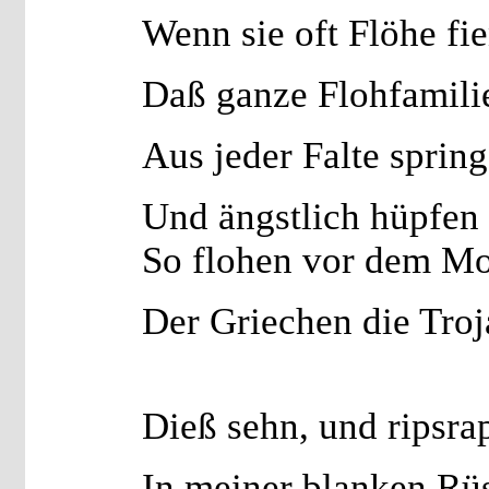
Wenn sie oft Flöhe fi
Daß ganze Flohfamili
Aus jeder Falte spring
Und ängstlich hüpfen 
So flohen vor dem M
Der Griechen die Troj
Dieß sehn, und ripsra
In meiner blanken Rü