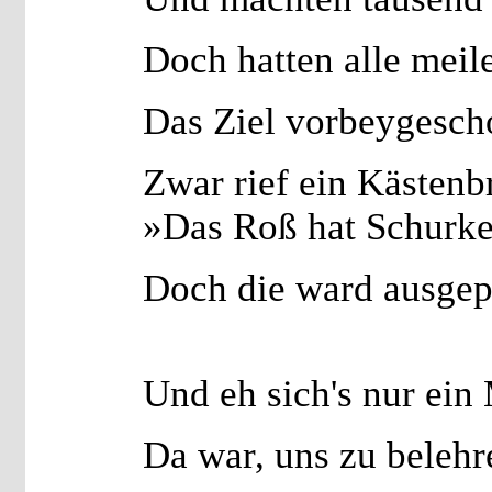
Doch hatten alle meil
Das Ziel vorbeygesch
Zwar rief ein Kästenb
»Das Roß hat Schurke
Doch die ward ausgepf
Und eh sich's nur ein
Da war, uns zu belehr