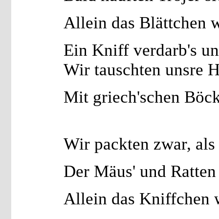
Allein das Blättchen 
Ein Kniff verdarb's u
Wir tauschten unsre 
Mit griech'schen Böc
Wir packten zwar, als
Der Mäus' und Ratten 
Allein das Kniffchen 