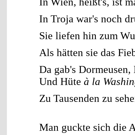
In Wien, heißt's, ist m
In Troja war's noch dr
Sie liefen hin zum W
Als hätten sie das Fieb
Da gab's Dormeusen,
Und Hüte
à la Washin
Zu Tausenden zu sehe
Man guckte sich die 