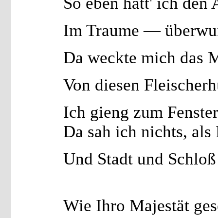
So eben hatt' ich den
Im Traume — überwu
Da weckte mich das 
Von diesen Fleischer
Ich gieng zum Fenster
Da sah ich nichts, al
Und Stadt und Schloß
Wie Ihro Majestät ges