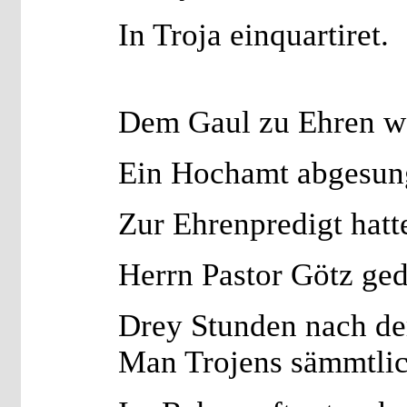
In Troja einquartiret.
Dem Gaul zu Ehren wa
Ein Hochamt abgesun
Zur Ehrenpredigt hat
Herrn Pastor Götz ge
Drey Stunden nach der
Man Trojens sämmtlic