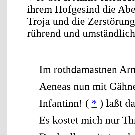
ihrem Hofgesind die Aben
Troja und die Zerstörung
rührend und umständlich 
Im rothdamastnen Arm
Aeneas nun mit Gähn
Infantinn! (
*
) laßt d
Es kostet mich nur Th