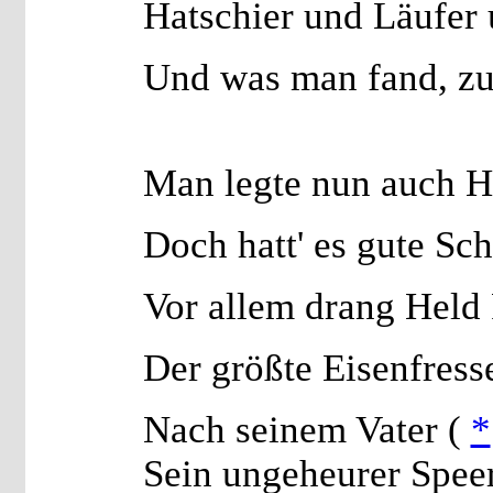
Hatschier und Läufer 
Und was man fand, z
Man legte nun auch H
Doch hatt' es gute Sch
Vor allem drang Held
Der größte Eisenfress
Nach seinem Vater (
*
Sein ungeheurer Speer