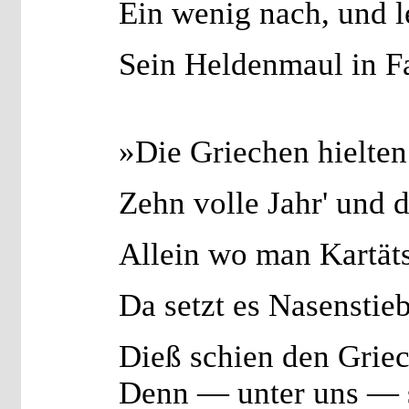
Ein wenig nach, und l
Sein Heldenmaul in Fa
»Die Griechen hielte
Zehn volle Jahr' und d
Allein wo man Kartäts
Da setzt es Nasenstieb
Dieß schien den Grie
Denn — unter uns — s