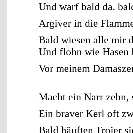
Und warf bald da, bal
Argiver in die Flamm
Bald wiesen alle mir d
Und flohn wie Hasen 
Vor meinem Damaszen
Macht ein Narr zehn,
Ein braver Kerl oft z
Bald häuften Trojer s