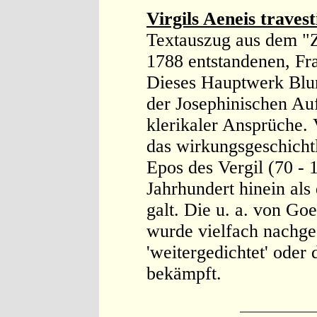
Virgils Aeneis travest
Textauszug aus dem "
1788 entstandenen, Fr
Dieses Hauptwerk Blu
der Josephinischen Au
klerikaler Ansprüche. V
das wirkungsgeschicht
Epos des Vergil (70 - 1
Jahrhundert hinein als
galt. Die u. a. von Go
wurde vielfach nachge
'weitergedichtet' ode
bekämpft.