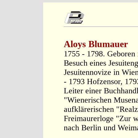
Aloys Blumauer
1755 - 1798. Geboren i
Besuch eines Jesuite
Jesuitennovize in Wien
- 1793 Hofzensor, 179
Leiter einer Buchhand
"Wienerischen Musenal
aufklärerischen "Real
Freimaurerloge "Zur w
nach Berlin und Weima