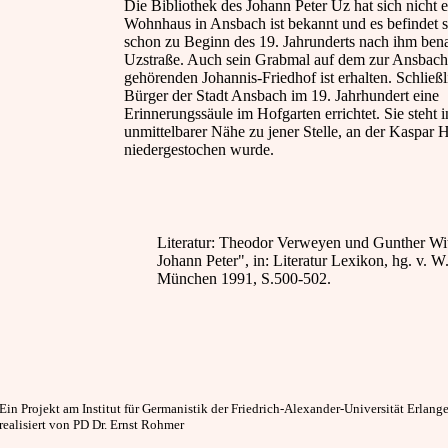
Die Bibliothek des Johann Peter Uz hat sich nicht e
Wohnhaus in Ansbach ist bekannt und es befindet s
schon zu Beginn des 19. Jahrunderts nach ihm ben
Uzstraße. Auch sein Grabmal auf dem zur Ansbache
gehörenden Johannis-Friedhof ist erhalten. Schließ
Bürger der Stadt Ansbach im 19. Jahrhundert eine
Erinnerungssäule im Hofgarten errichtet. Sie steht i
unmittelbarer Nähe zu jener Stelle, an der Kaspar 
niedergestochen wurde.
Literatur: Theodor Verweyen und Gunther Wit
Johann Peter", in: Literatur Lexikon, hg. v. W.
München 1991, S.500-502.
Ein Projekt am Institut für Germanistik der Friedrich-Alexander-Universität Erlan
realisiert von PD Dr. Ernst Rohmer