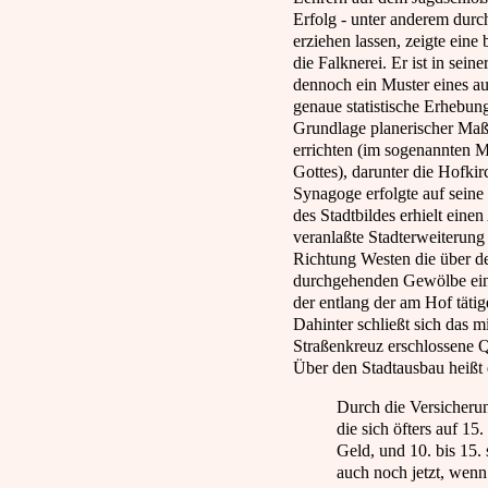
Erfolg - unter anderem dur
erziehen lassen, zeigte eine
die Falknerei. Er ist in se
dennoch ein Muster eines au
genaue statistische Erhebun
Grundlage planerischer Maß
errichten (im sogenannten M
Gottes), darunter die Hofki
Synagoge erfolgte auf seine
des Stadtbildes erhielt ein
veranlaßte Stadterweiterung
Richtung Westen die über 
durchgehenden Gewölbe ein
der entlang der am Hof tätige
Dahinter schließt sich das m
Straßenkreuz erschlossene Q
Über den Stadtausbau heißt 
Durch die Versicheru
die sich öfters auf 1
Geld, und 10. bis 15. 
auch noch jetzt, wen