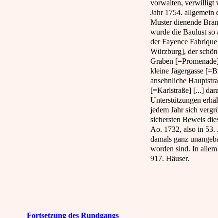
vorwalten, verwilligt
Jahr 1754. allgemein
Muster dienende Brand
wurde die Baulust so 
der Fayence Fabrique 
Würzburg], der schö
Graben [=Promenade],
kleine Jägergasse [=B
ansehnliche Hauptstr
[=Karlstraße] [...] da
Unterstützungen erhäl
jedem Jahr sich verg
sichersten Beweis die
Ao. 1732, also in 53.
damals ganz unangeba
worden sind. In allem
917. Häuser.
Fortsetzung des Rundgangs