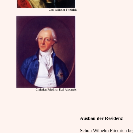
Carl Wilhelm Friedrich
Christian Friedrich Karl Alexander
Ausbau der Residenz
Schon Wilhelm Friedrich b