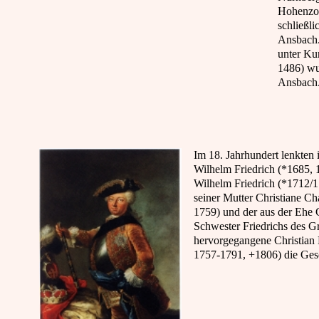
Hohenzol
schließl
Ansbach.
unter Kur
1486) wu
Ansbach
Im 18. Jahrhundert lenkten
Wilhelm Friedrich (*1685, 
Wilhelm Friedrich (*1712/
seiner Mutter Christiane C
1759) und der aus der Ehe C
Schwester Friedrichs des Gr
hervorgegangene Christian 
1757-1791, +1806) die Gesc