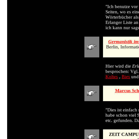
"Ich benutze vor
Seiten, wo es ein
Wörterbücher als 
Erlanger Liste an
ich kann nur sage
Germanistik im
Berlin, Informati
Hier wird die
Erl
besprochen: Vgl
Koltes
,
Bies
un
Marcus Sch
"Dies ist einfach 
habe schon viel 
etc. gefunden. D
ZEIT CAMPU