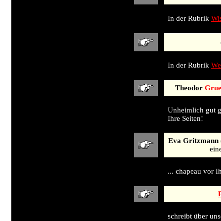
In der Rubrik
Wi
In der Rubrik
Web
Theodor
Grue
Unheimlich gut g
Ihre Seiten!
Eva Gritzmann
ein
... chapeau vor I
schreibt über uns