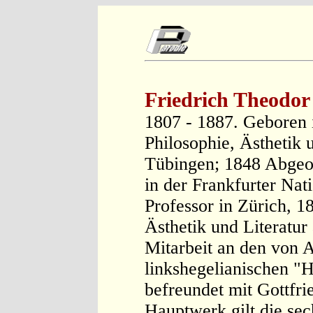
Friedrich Theodor
1807 - 1887. Geboren 
Philosophie, Ästhetik u
Tübingen; 1848 Abgeo
in der Frankfurter Na
Professor in Zürich, 1
Ästhetik und Literatur
Mitarbeit an den von
linkshegelianischen "H
befreundet mit Gottfri
Hauptwerk gilt die sec