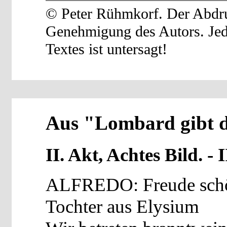
© Peter Rühmkorf. Der Abdruc
Genehmigung des Autors. Je
Textes ist untersagt!
Aus "Lombard gibt d
II. Akt, Achtes Bild. - 
ALFREDO: Freude schö
Tochter aus Elysium