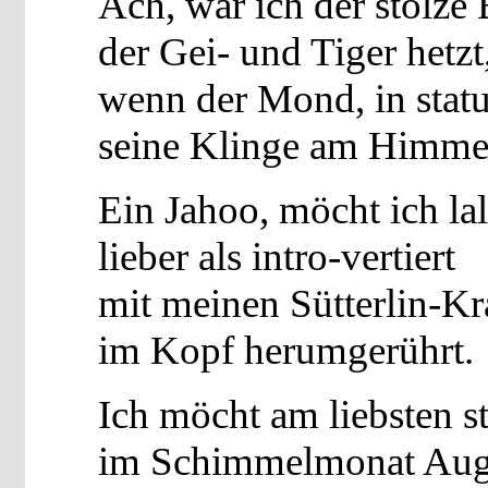
Ach, wär ich der stolze 
der Gei- und Tiger hetzt
wenn der Mond, in statu
seine Klinge am Himmel
Ein Jahoo, möcht ich lal
lieber als intro-vertiert
mit meinen Sütterlin-Kr
im Kopf herumgerührt.
Ich möcht am liebsten s
im Schimmelmonat Aug