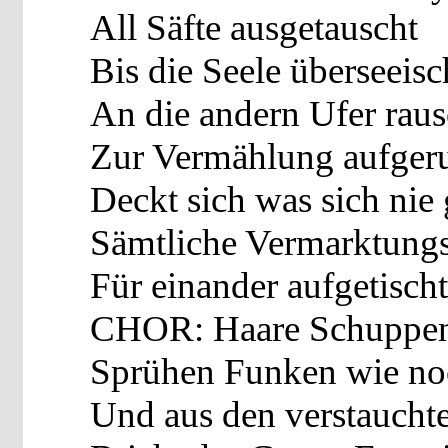
All Säfte ausgetauscht
Bis die Seele überseeisc
An die andern Ufer raus
Zur Vermählung aufger
Deckt sich was sich nie
Sämtliche Vermarktungs
Für einander aufgetischt
CHOR: Haare Schuppen 
Sprühen Funken wie no
Und aus den verstaucht