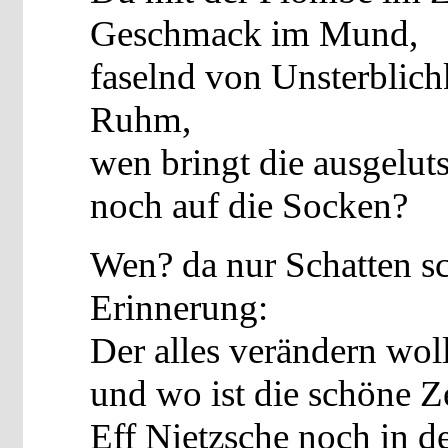
Geschmack im Mund,
faselnd von Unsterblic
Ruhm,
wen bringt die ausgelut
noch auf die Socken?
Wen? da nur Schatten s
Erinnerung:
Der alles verändern woll
und wo ist die schöne Ze
Eff Nietzsche noch in de