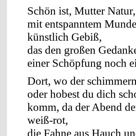
Schön ist, Mutter Natur,
mit entspanntem Munde 
künstlich Gebiß,
das den großen Gedank
einer Schöpfung noch e
Dort, wo der schimmernd
oder hobest du dich sch
komm, da der Abend den 
weiß-rot,
die Fahne aus Hauch un