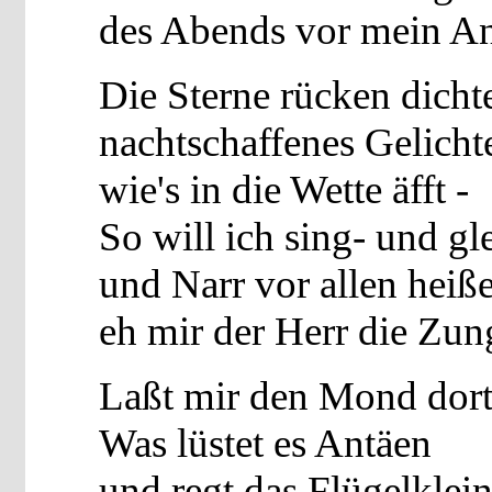
des Abends vor mein An
Die Sterne rücken dichte
nachtschaffenes Gelichte
wie's in die Wette äfft -
So will ich sing- und gl
und Narr vor allen heiß
eh mir der Herr die Zung
Laßt mir den Mond dort
Was lüstet es Antäen
und regt das Flügelklei