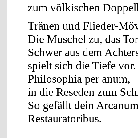
zum völkischen Doppel
Tränen und Flieder-Möv
Die Muschel zu, das Tor
Schwer aus dem Achter
spielt sich die Tiefe vor.
Philosophia per anum,
in die Reseden zum Schl
So gefällt dein Arcanu
Restauratoribus.