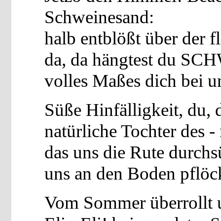
Schweinesand:
halb entblößt über der f
da, da hängtest du 
volles Maßes dich bei un
Süße Hinfälligkeit, du,
natürliche Tochter des 
das uns die Rute durchs
uns an den Boden pflöck
Vom Sommer überrollt u