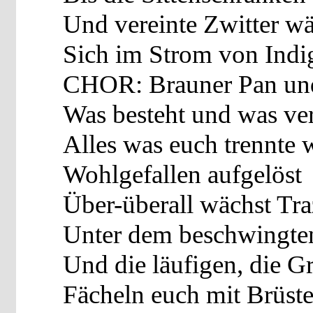
Und vereinte Zwitter w
Sich im Strom von Indi
CHOR: Brauner Pan und
Was besteht und was ve
Alles was euch trennte w
Wohlgefallen aufgelöst
Über-überall wächst Tra
Unter dem beschwingte
Und die läufigen, die G
Fächeln euch mit Brüste