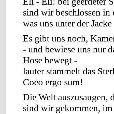
Eli - Eli! bei geerdeter S
sind wir beschlossen in 
was uns unter der Jacke
Es gibt uns noch, Kame
- und bewiese uns nur da
Hose bewegt -
lauter stammelt das Ster
Coeo ergo sum!
Die Welt auszusaugen, di
sind wir gekommen, im 