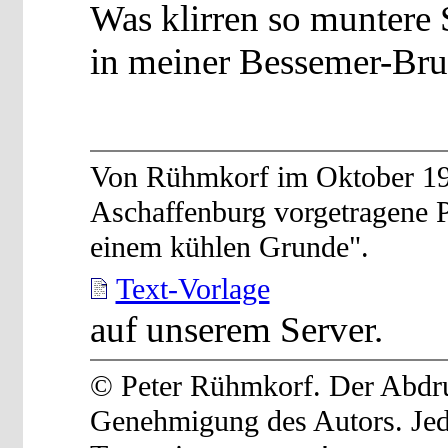
Was klirren so muntere
in meiner Bessemer-Bru
Von Rühmkorf im Oktober 196
Aschaffenburg vorgetragene P
einem kühlen Grunde".
Text-Vorlage
auf unserem Server.
© Peter Rühmkorf. Der Abdruc
Genehmigung des Autors. Je