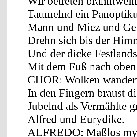
Wir betreten branntwei
Taumelnd ein Panoptik
Mann und Miez und Ge
Drehn sich bis der Himm
Und der dicke Festland
Mit dem Fuß nach oben 
CHOR: Wolken wandern
In den Fingern braust d
Jubelnd als Vermählte 
Alfred und Eurydike.
ALFREDO: Maßlos mysti