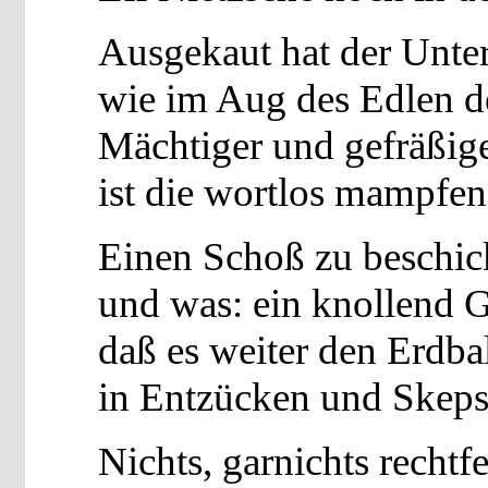
Ausgekaut hat der Unte
wie im Aug des Edlen de
Mächtiger und gefräßig
ist die wortlos mampfen
Einen Schoß zu beschick
und was: ein knollend G
daß es weiter den Erdbal
in Entzücken und Skepsi
Nichts, garnichts rechtf