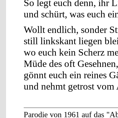
So legt euch denn, ihr 
und schürt, was euch ei
Wollt endlich, sonder S
still linkskant liegen ble
wo euch kein Scherz mehr
Müde des oft Gesehnen
gönnt euch ein reines 
und nehmt getrost vom 
Parodie von 1961 auf das "A