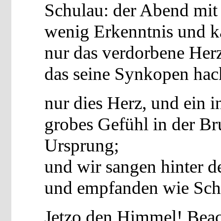
Schulau: der Abend mi
wenig Erkenntnis und 
nur das verdorbene Herz
das seine Synkopen hac
nur dies Herz, und ein in
grobes Gefühl in der Br
Ursprung;
und wir sangen hinter 
und empfanden wie Sch
Jetzo den Himmel! Beac