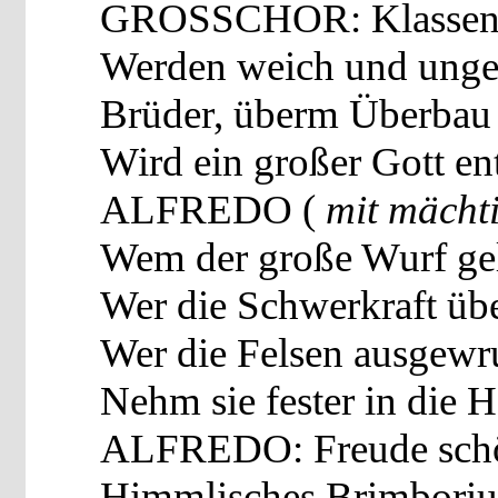
GROSSCHOR: Klassensc
Werden weich und unge
Brüder, überm Überbau
Wird ein großer Gott en
ALFREDO (
mit
mächt
Wem der große Wurf ge
Wer die Schwerkraft ü
Wer die Felsen ausgew
Nehm sie fester in die H
ALFREDO: Freude schö
Himmlisches Brimbori