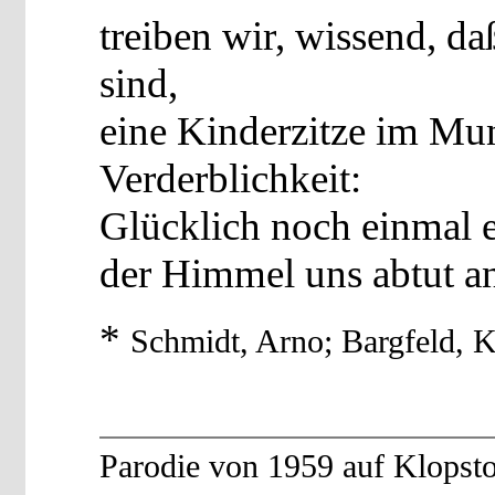
treiben wir, wissend, d
sind,
eine Kinderzitze im Mu
Verderblichkeit:
Glücklich noch einmal 
der Himmel uns abtut an
*
Schmidt, Arno; Bargfeld, K
Parodie von 1959 auf Klopst