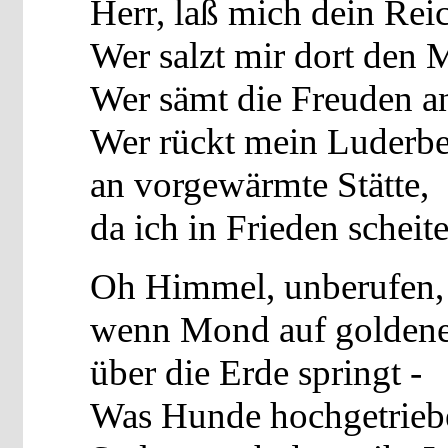
Herr, laß mich dein Rei
Wer salzt mir dort den 
Wer sämt die Freuden a
Wer rückt mein Luderbe
an vorgewärmte Stätte,
da ich in Frieden scheit
Oh Himmel, unberufen,
wenn Mond auf golden
über die Erde springt -
Was Hunde hochgetrieb