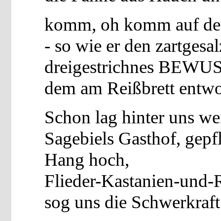
komm, oh komm auf der
- so wie er den zartgesa
dreigestrichnes BEWU
dem am Reißbrett entwo
Schon lag hinter uns wei
Sagebiels Gasthof, gepf
Hang hoch,
Flieder-Kastanien-und-
sog uns die Schwerkraft