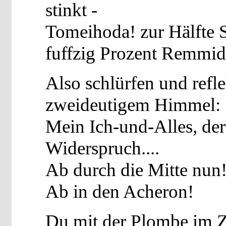
stinkt -
Tomeihoda! zur Hälfte Su
fuffzig Prozent Remmi
Also schlürfen und refle
zweideutigem Himmel:
Mein Ich-und-Alles, der
Widerspruch....
Ab durch die Mitte nun
Ab in den Acheron!
Du mit der Plombe im 