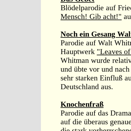
Blödelparodie auf Fri
Mensch! Gib acht!"
au
Noch ein Gesang Wa
Parodie auf Walt Whit
Hauptwerk
"Leaves of
Whitman wurde relativ 
und übte vor und nach
sehr starken Einfluß a
Deutschland aus.
Knochenfraß
Parodie auf das Drama
auf die überaus gena
die stark vorherrschen