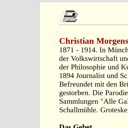
Christian Morgens
1871 - 1914. In Münch
der Volkswirtschaft u
der Philosophie und K
1894 Journalist und Sch
Befreundet mit den Br
gestorben. Die Parodi
Sammlungen "Alle Gal
Schallmühle. Groteske
Das Gebet