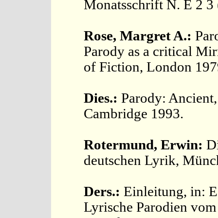
Monatsschrift N. E 2 3 
Rose, Margret A.:
Par
Parody as a critical Mi
of Fiction, London 197
Dies.:
Parody: Ancient
Cambridge 1993.
Rotermund, Erwin:
D
deutschen Lyrik, Münc
Ders.:
Einleitung, in: 
Lyrische Parodien vom 