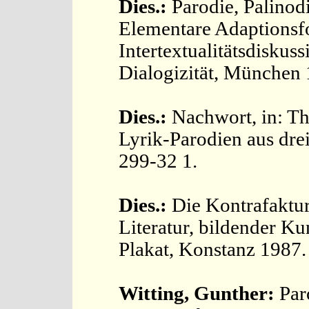
Dies.:
Parodie, Palinod
Elementare Adaptions
Intertextualitätsdiskus
Dialogizität, München 
Dies.:
Nachwort, in: Th
Lyrik-Parodien aus drei
299-32 1.
Dies.:
Die Kontrafaktur
Literatur, bildender K
Plakat, Konstanz 1987.
Witting, Gunther:
Par