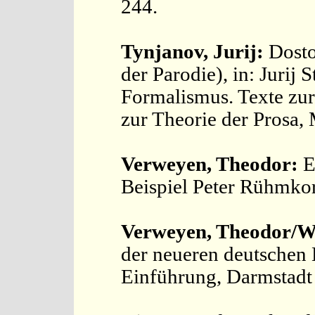
244.
Tynjanov, Jurij:
Dosto
der Parodie), in: Jurij 
Formalismus. Texte zur
zur Theorie der Prosa,
Verweyen, Theodor:
E
Beispiel Peter Rühmko
Verweyen, Theodor/Wi
der neueren deutschen L
Einführung, Darmstadt