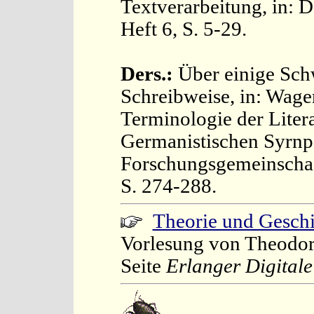
Textverarbeitung, in: 
Heft 6, S. 5-29.
Ders.:
Über einige Schw
Schreibweise, in: Wagen
Terminologie der Liter
Germanistischen Syrnp
Forschungsgemeinschaf
S. 274-288.
Theorie und Geschi
Vorlesung von Theodor
Seite
Erlanger Digitale