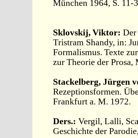
München 1964, S. 11-3
Sklovskij, Viktor:
Der
Tristram Shandy, in: Jur
Formalismus. Texte zur
zur Theorie der Prosa,
Stackelberg, Jürgen 
Rezeptionsformen. Über
Frankfurt a. M. 1972.
Ders.:
Vergil, Lalli, Sc
Geschichte der Parodie,