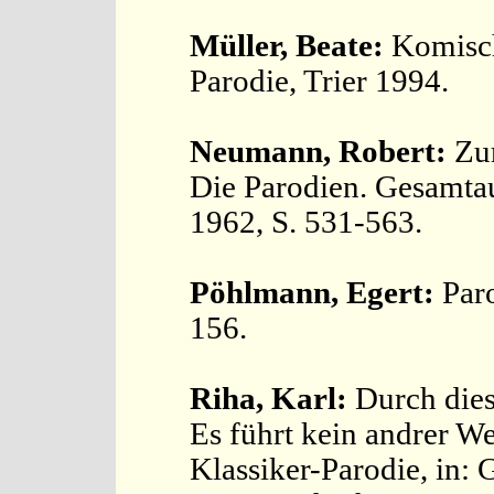
Müller, Beate:
Komische
Parodie, Trier 1994.
Neumann, Robert:
Zur
Die Parodien. Gesamta
1962, S. 531-563.
Pöhlmann, Egert:
Paro
156.
Riha, Karl:
Durch die
Es führt kein andrer W
Klassiker-Parodie, in