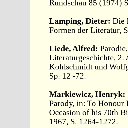
Rundschau 85 (1974) S
Lamping, Dieter:
Die 
Formen der Literatur, S
Liede, Alfred:
Parodie,
Literaturgeschichte, 2.
Kohlschmidt und Wolfg
Sp. 12 -72.
Markiewicz, Henryk:
Parody, in: To Honour
Occasion of his 70th Bi
1967, S. 1264-1272.