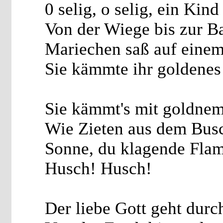
0 selig, o selig, ein Kind
Von der Wiege bis zur Ba
Mariechen saß auf einem
Sie kämmte ihr goldenes
Sie kämmt's mit goldn
Wie Zieten aus dem Bus
Sonne, du klagende Fla
Husch! Husch!
Der liebe Gott geht durc