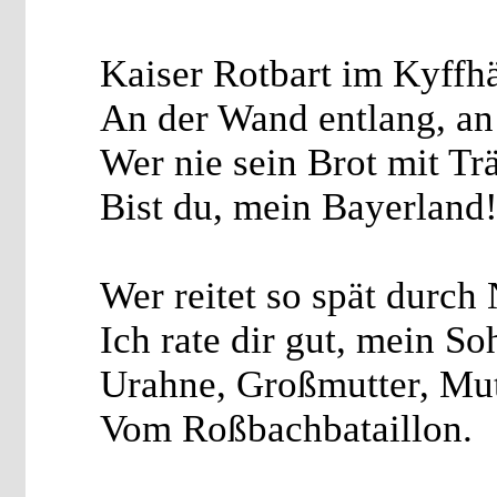
Kaiser Rotbart im Kyffh
An der Wand entlang, an
Wer nie sein Brot mit Tr
Bist du, mein Bayerland
Wer reitet so spät durc
Ich rate dir gut, mein So
Urahne, Großmutter, Mu
Vom Roßbachbataillon.