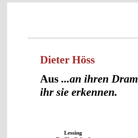
Dieter Höss
Aus
...an ihren Dram
ihr sie erkennen.
Lessing