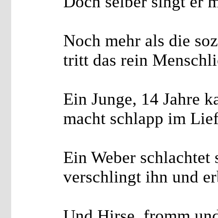
Doch selber singt er mi
Noch mehr als die soz
tritt das rein Menschl
Ein Junge, 14 Jahre k
macht schlapp im Lie
Ein Weber schlachtet 
verschlingt ihn und er
Und Hirse, fromm und