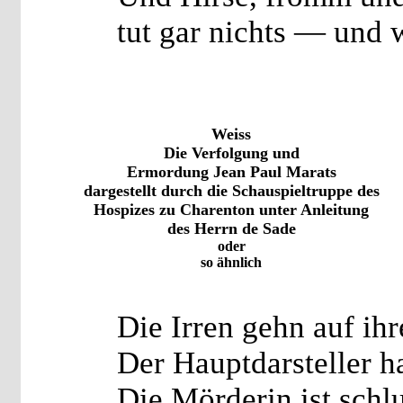
tut gar nichts — und 
Weiss
Die Verfolgung und
Ermordung Jean Paul Marats
dargestellt durch die Schauspieltruppe des
Hospizes zu Charenton unter Anleitung
des Herrn de Sade
oder
so ähnlich
Die Irren gehn auf ihr
Der Hauptdarsteller ha
Die Mörderin ist sch