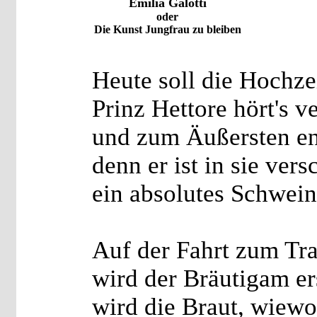
Emilia Galotti
oder
Die Kunst Jungfrau zu bleiben
Heute soll die Hochze
Prinz Hettore hört's v
und zum Äußersten en
denn er ist in sie ver
ein absolutes Schwein
Auf der Fahrt zum Tra
wird der Bräutigam er
wird die Braut, wiewo