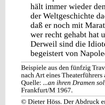
hält immer wieder den
der Weltgeschichte da
daß er noch mit Marat
wer recht gehabt hat 
Derweil sind die Idio
begeistert von Napole
Beispiele aus den fünfzig Tra
nach Art eines Theaterführers 
Quelle:
...an ihren Dramen soll
Frankfurt/M 1967.
© Dieter Höss. Der Abdruck e