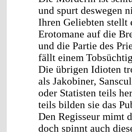
und spurt deswegen nic
Ihren Geliebten stellt 
Erotomane auf die Bre
und die Partie des Pri
fällt einem Tobsüchti
Die übrigen Idioten tr
als Jakobiner, Sanscul
oder Statisten teils h
teils bilden sie das P
Den Regisseur mimt d
doch spinnt auch dies