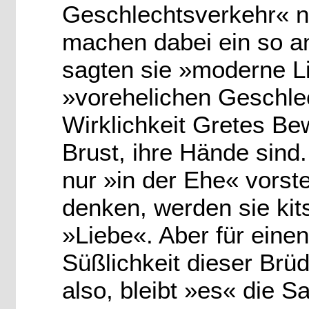
Geschlechtsverkehr« n
machen dabei ein so a
sagten sie »moderne L
»vorehelichen Geschle
Wirklichkeit Gretes Be
Brust, ihre Hände sind
nur »in der Ehe« vorst
denken, werden sie kit
»Liebe«. Aber für einen
Süßlichkeit dieser Brüde
also, bleibt »es« die 