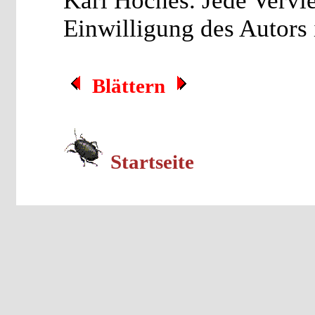
Karl Hoches. Jede Vervie
Einwilligung des Autors i
Blättern
Startseite