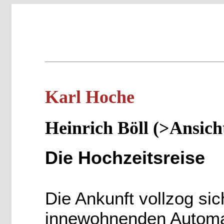
Karl Hoche
Heinrich Böll (>Ansich
Die Hochzeitsreise
Die Ankunft vollzog si
innewohnenden Automat