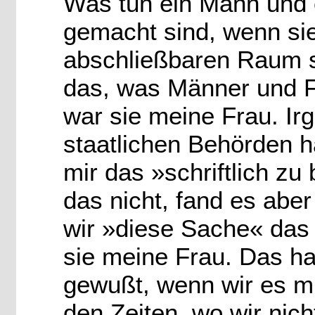
Was tun ein Mann und e
gemacht sind, wenn sie
abschließbaren Raum s
das, was Männer und Fr
war sie meine Frau. Ir
staatlichen Behörden h
mir das »schriftlich zu
das nicht, fand es aber
wir »diese Sache« das 
sie meine Frau. Das hat
gewußt, wenn wir es mi
den Zeiten, wo wir nich