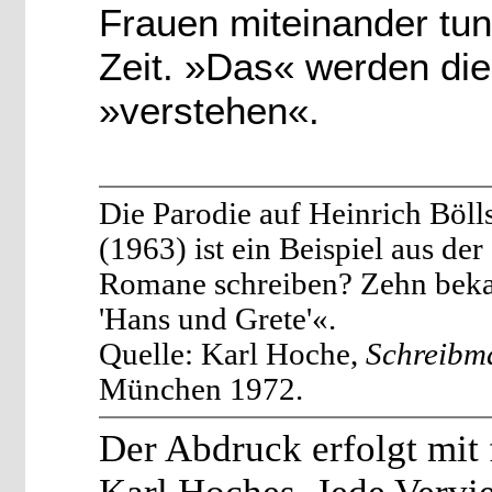
Frauen miteinander tun
Zeit. »Das« werden die
»verstehen«.
Die Parodie auf Heinrich Böl
(1963) ist ein Beispiel aus d
Romane schreiben? Zehn beka
'Hans und Grete'«.
Quelle: Karl Hoche,
Schreibm
München 1972.
Der Abdruck erfolgt mit