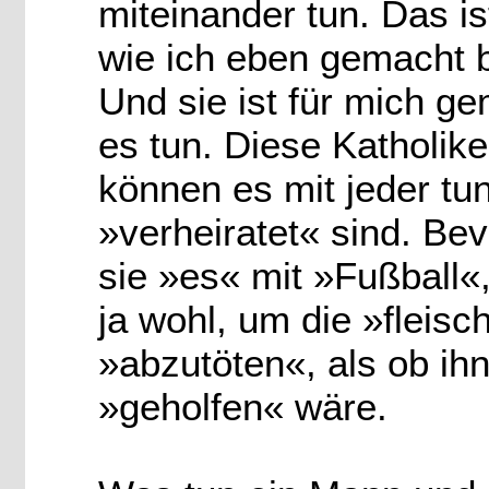
miteinander tun. Das is
wie ich eben gemacht b
Und sie ist für mich ge
es tun. Diese Katholike
können es mit jeder tun.
»verheiratet« sind. Bev
sie »es« mit »Fußball«
ja wohl, um die »fleisc
»abzutöten«, als ob ih
»geholfen« wäre.