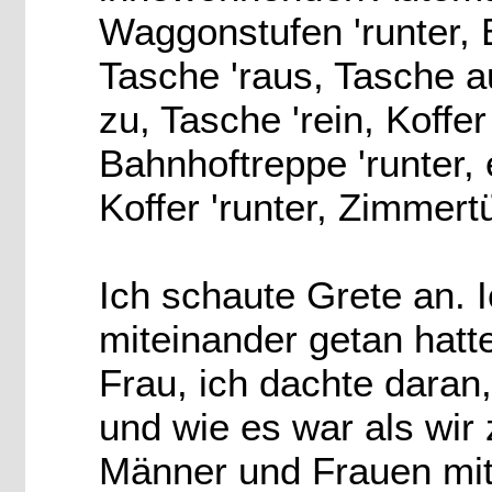
Waggonstufen 'runter, 
Tasche 'raus, Tasche a
zu, Tasche 'rein, Koffe
Bahnhoftreppe 'runter, ei
Koffer 'runter, Zimmertü
Ich schaute Grete an. I
miteinander getan hatt
Frau, ich dachte daran,
und wie es war als wi
Männer und Frauen mit