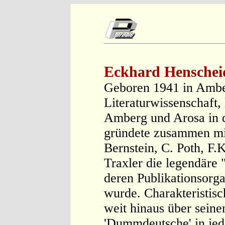
Eckhard Henschei
Geboren 1941 in Ambe
Literaturwissenschaft, 
Amberg und Arosa in 
gründete zusammen mi
Bernstein, C. Poth, F.
Traxler die legendäre 
deren Publikationsorga
wurde. Charakteristisc
weit hinaus über sein
'Dummdeutsche' in jede