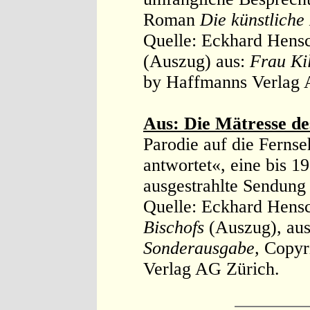
Roman
Die künstliche 
Quelle: Eckhard Hens
(Auszug) aus:
Frau Kil
by Haffmanns Verlag 
Aus: Die Mätresse de
Parodie auf die Ferns
antwortet«, eine bis 
ausgestrahlte Sendung 
Quelle: Eckhard Hens
Bischofs
(Auszug), au
Sonderausgabe,
Copyr
Verlag AG Zürich.