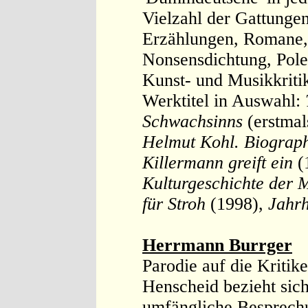
Vielzahl der Gattunge
Erzählungen, Romane, 
Nonsensdichtung, Pole
Kunst- und Musikkriti
Werktitel in Auswahl:
Schwachsinns
(erstma
Helmut Kohl. Biograph
Killermann greift ein
(
Kulturgeschichte der 
für Stroh
(1998),
Jahrh
Herrmann Burrger
Parodie auf die Kritik
Henscheid bezieht sich
umfängliche Besprech