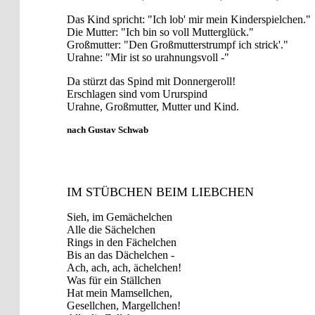
Das Kind spricht: "Ich lob' mir mein Kinderspielchen."
Die Mutter: "Ich bin so voll Mutterglück."
Großmutter: "Den Großmutterstrumpf ich strick'."
Urahne: "Mir ist so urahnungsvoll -"
Da stürzt das Spind mit Donnergeroll!
Erschlagen sind vom Ururspind
Urahne, Großmutter, Mutter und Kind.
nach Gustav Schwab
IM STÜBCHEN BEIM LIEBCHEN
Sieh, im Gemächelchen
Alle die Sächelchen
Rings in den Fächelchen
Bis an das Dächelchen -
Ach, ach, ach, ächelchen!
Was für ein Ställchen
Hat mein Mamsellchen,
Gesellchen, Margellchen!