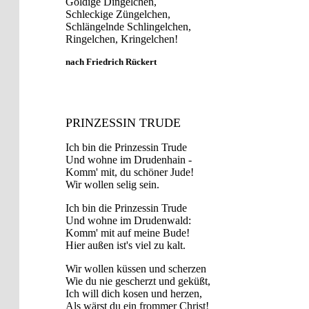
Goldige Dingelchen,
Schleckige Züngelchen,
Schlängelnde Schlingelchen,
Ringelchen, Kringelchen!
nach Friedrich Rückert
PRINZESSIN TRUDE
Ich bin die Prinzessin Trude
Und wohne im Drudenhain -
Komm' mit, du schöner Jude!
Wir wollen selig sein.
Ich bin die Prinzessin Trude
Und wohne im Drudenwald:
Komm' mit auf meine Bude!
Hier außen ist's viel zu kalt.
Wir wollen küssen und scherzen
Wie du nie gescherzt und geküßt,
Ich will dich kosen und herzen,
Als wärst du ein frommer Christ!