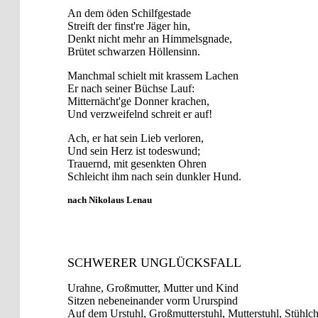
An dem öden Schilfgestade
Streift der finst're Jäger hin,
Denkt nicht mehr an Himmelsgnade,
Brütet schwarzen Höllensinn.
Manchmal schielt mit krassem Lachen
Er nach seiner Büchse Lauf:
Mitternächt'ge Donner krachen,
Und verzweifelnd schreit er auf!
Ach, er hat sein Lieb verloren,
Und sein Herz ist todeswund;
Trauernd, mit gesenkten Ohren
Schleicht ihm nach sein dunkler Hund.
nach Nikolaus Lenau
SCHWERER UNGLÜCKSFALL
Urahne, Großmutter, Mutter und Kind
Sitzen nebeneinander vorm Ururspind
Auf dem Urstuhl, Großmutterstuhl, Mutterstuhl, Stühlc