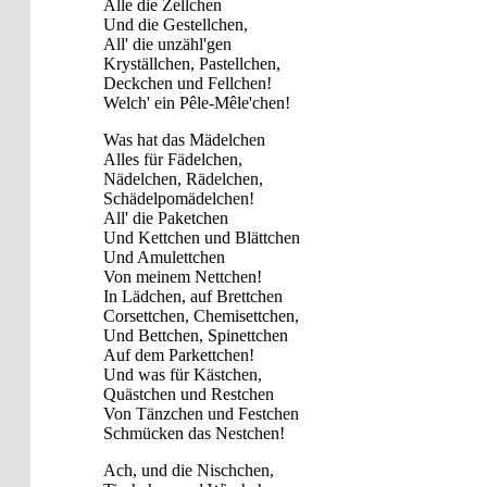
Alle die Zellchen
Und die Gestellchen,
All' die unzähl'gen
Kryställchen, Pastellchen,
Deckchen und Fellchen!
Welch' ein Pêle-Mêle'chen!
Was hat das Mädelchen
Alles für Fädelchen,
Nädelchen, Rädelchen,
Schädelpomädelchen!
All' die Paketchen
Und Kettchen und Blättchen
Und Amulettchen
Von meinem Nettchen!
In Lädchen, auf Brettchen
Corsettchen, Chemisettchen,
Und Bettchen, Spinettchen
Auf dem Parkettchen!
Und was für Kästchen,
Quästchen und Restchen
Von Tänzchen und Festchen
Schmücken das Nestchen!
Ach, und die Nischchen,