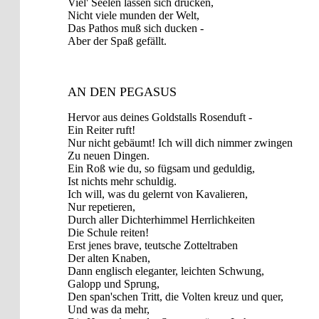
Viel' Seelen lassen sich drucken,
Nicht viele munden der Welt,
Das Pathos muß sich ducken -
Aber der Spaß gefällt.
AN DEN PEGASUS
Hervor aus deines Goldstalls Rosenduft -
Ein Reiter ruft!
Nur nicht gebäumt! Ich will dich nimmer zwingen
Zu neuen Dingen.
Ein Roß wie du, so fügsam und geduldig,
Ist nichts mehr schuldig.
Ich will, was du gelernt von Kavalieren,
Nur repetieren,
Durch aller Dichterhimmel Herrlichkeiten
Die Schule reiten!
Erst jenes brave, teutsche Zotteltraben
Der alten Knaben,
Dann englisch eleganter, leichten Schwung,
Galopp und Sprung,
Den span'schen Tritt, die Volten kreuz und quer,
Und was da mehr,