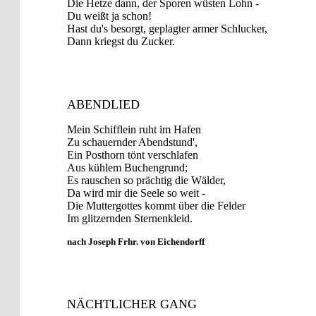
Die Hetze dann, der Sporen wüsten Lohn -
Du weißt ja schon!
Hast du's besorgt, geplagter armer Schlucker,
Dann kriegst du Zucker.
ABENDLIED
Mein Schifflein ruht im Hafen
Zu schauernder Abendstund',
Ein Posthorn tönt verschlafen
Aus kühlem Buchengrund;
Es rauschen so prächtig die Wälder,
Da wird mir die Seele so weit -
Die Muttergottes kommt über die Felder
Im glitzernden Sternenkleid.
nach Joseph Frhr. von Eichendorff
NÄCHTLICHER GANG