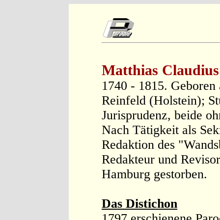
Matthias Claudius
1740 - 1815. Geboren a
Reinfeld (Holstein); S
Jurisprudenz, beide o
Nach Tätigkeit als Se
Redaktion des "Wandsb
Redakteur und Revisor
Hamburg gestorben.
Das Distichon
1797 erschienene Paro