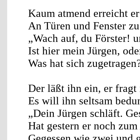
Kaum atmend erreicht er
An Türen und Fenster zu
„Wach auf, du Förster! u
Ist hier mein Jürgen, od
Was hat sich zugetragen
Der läßt ihn ein, er fragt
Es will ihn seltsam bedu
„Dein Jürgen schläft. Ge
Hat gestern er noch zum
Gegessen wie zwei und g