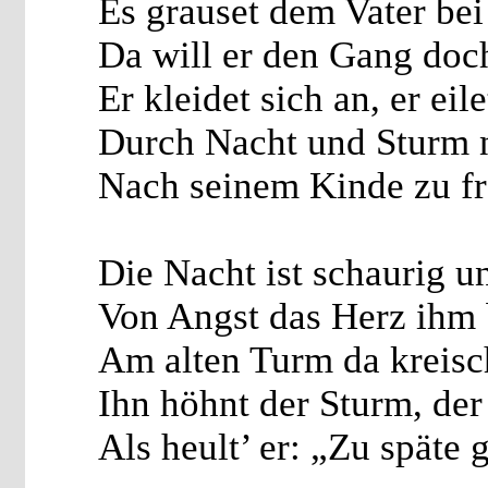
Es grauset dem Vater be
Da will er den Gang doc
Er kleidet sich an, er eil
Durch Nacht und Sturm 
Nach seinem Kinde zu fr
Die Nacht ist schaurig un
Von Angst das Herz ihm
Am alten Turm da kreisch
Ihn höhnt der Sturm, der
Als heult’ er: „Zu spät