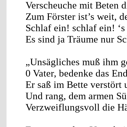
Verscheuche mit Beten d
Zum Förster ist’s weit, de
Schlaf ein! schlaf ein! ‘s
Es sind ja Träume nur S
„Unsägliches muß ihm g
0 Vater, bedenke das En
Er saß im Bette verstört 
Und rang, dem armen Sün
Verzweiflungsvoll die H