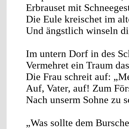
Erbrauset mit Schneeges
Die Eule kreischet im al
Und ängstlich winseln d
Im untern Dorf in des S
Vermehret ein Traum das
Die Frau schreit auf: „
Auf, Vater, auf! Zum För
Nach unserm Sohne zu s
„Was sollte dem Bursche