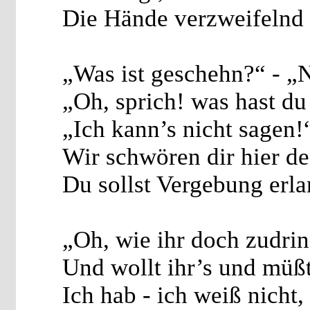
Die Hände verzweifelnd 
„Was ist geschehn?“ - „N
„Oh, sprich! was hast d
„Ich kann’s nicht sagen!
Wir schwören dir hier de
Du sollst Vergebung erla
„Oh, wie ihr doch zudrin
Und wollt ihr’s und müßt
Ich hab - ich weiß nicht,