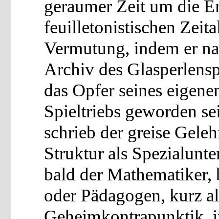
geraumer Zeit um die E
feuilletonistischen Zeita
Vermutung, indem er na
Archiv des Glasperlenspi
das Opfer seines eigenen
Spieltriebs geworden sei
schrieb der greise Gelehr
Struktur als Spezialunte
bald der Mathematiker, 
oder Pädagogen, kurz al
Geheimkontrapunktik, in