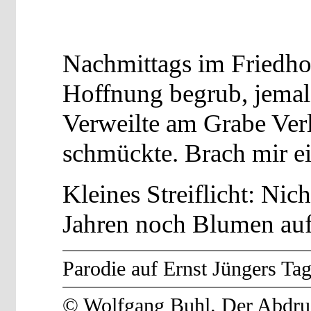
Nachmittags im Friedhof
Hoffnung begrub, jemal
Verweilte am Grabe Verl
schmückte. Brach mir ei
Kleines Streiflicht: Nic
Jahren noch Blumen auf
Parodie auf Ernst Jüngers Ta
© Wolfgang Buhl. Der Abdruck