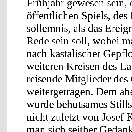
Frühjahr gewesen sein, 
öffentlichen Spiels, des
sollemnis, als das Ereign
Rede sein soll, wobei m
nach kastalischer Gepf
weiteren Kreisen des La
reisende Mitglieder des
weitergetragen. Dem abe
wurde behutsames Still
nicht zuletzt von Josef K
man sich seither Gedan