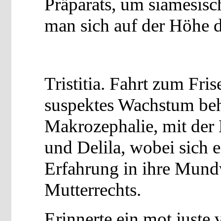
Präparats, um siamesis
man sich auf der Höhe d
Tristitia. Fahrt zum Fri
suspektes Wachstum beh
Makrozephalie, mit der
und Delila, wobei sich 
Erfahrung in ihre Mundw
Mutterrechts.
Erinnerte ein mot juste