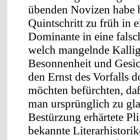
übenden Novizen habe b
Quintschritt zu früh in 
Dominante in eine falsc
welch mangelnde Kalligr
Besonnenheit und Gesich
den Ernst des Vorfalls 
möchten befürchten, daß
man ursprünglich zu gla
Bestürzung erhärtete Pl
bekannte Literarhistorik