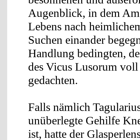
Augenblick, in dem Amo
Lebens nach heimlichem
Suchen einander begeg
Handlung bedingten, de
des Vicus Lusorum vol
gedachten.
Falls nämlich Tagularius
unüberlegte Gehilfe Kne
ist, hatte der Glasperlen