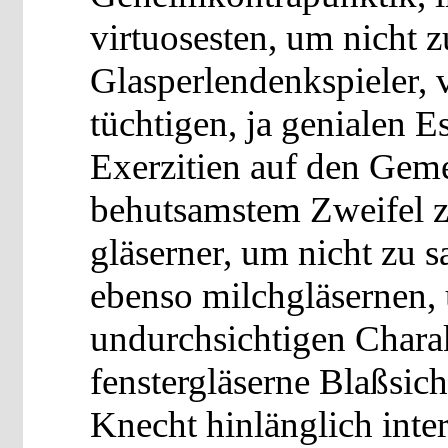
virtuosesten, um nicht z
Glasperlendenkspieler, v
tüchtigen, ja genialen Es
Exerzitien auf den Geme
behutsamstem Zweifel zu
gläserner, um nicht zu 
ebenso milchgläsernen, 
undurchsichtigen Charak
fenstergläserne Blaßsich
Knecht hinlänglich inte