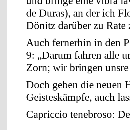
und bringe eine vibra la
de Duras), an der ich 
Dönitz darüber zu Rate 
Auch fernerhin in den P
9: „Darum fahren alle u
Zorn; wir bringen unsre
Doch geben die neuen H
Geisteskämpfe, auch lass
Capriccio tenebroso: De