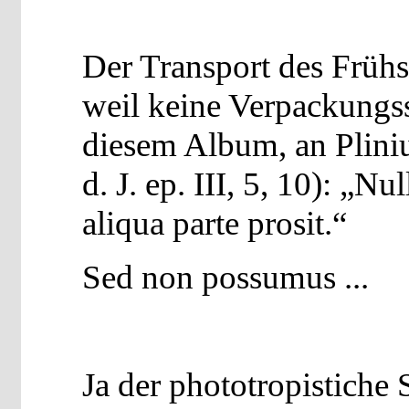
Der Transport des Frühs
weil keine Verpackungss
diesem Album, an Pliniu
d. J. ep. III, 5, 10): „Nu
aliqua parte prosit.“
Sed non possumus ...
Ja der phototropistiche S