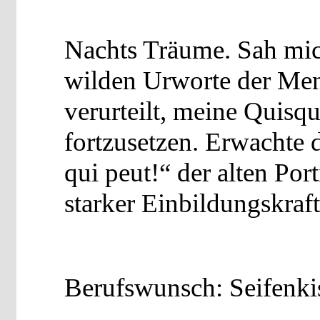
Nachts Träume. Sah mich
wilden Urworte der Men
verurteilt, meine Quisq
fortzusetzen. Erwachte
qui peut!“ der alten Por
starker Einbildungskraft
Berufswunsch: Seifenkis