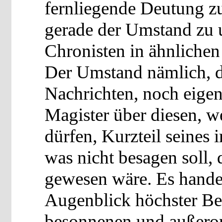
fernliegende Deutung zu
gerade der Umstand zu 
Chronisten in ähnlichen 
Der Umstand nämlich, d
Nachrichten, noch eige
Magister über diesen, w
dürfen, Kurzteil seines 
was nicht besagen soll,
gewesen wäre. Es hande
Augenblick höchster Be
besonnenen und außeror